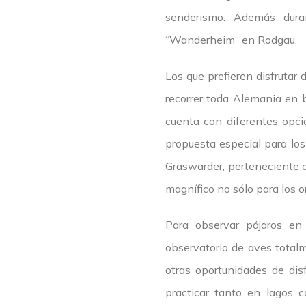
senderismo. Además dura
“Wanderheim“ en Rodgau.
Los que prefieren disfrutar
recorrer toda Alemania en bi
cuenta con diferentes opci
propuesta especial para los
Graswarder, perteneciente a
magnífico no sólo para los o
Para observar pájaros en 
observatorio de aves total
otras oportunidades de dis
practicar tanto en lagos 