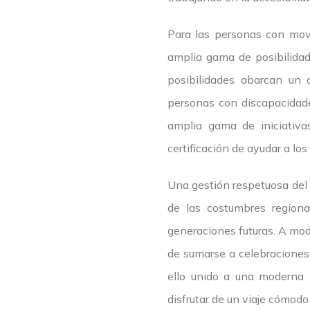
Para las personas con movi
amplia gama de posibilidad
posibilidades abarcan un 
personas con discapacidade
amplia gama de iniciativa
certificación de ayudar a lo
Una gestión respetuosa del p
de las costumbres regiona
generaciones futuras. A modo
de sumarse a celebraciones 
ello unido a una moderna in
disfrutar de un viaje cómodo