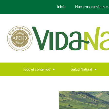
Inicio
Nuestros comienzos
Todo el contenido
Salud Natural