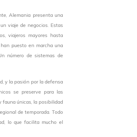
ente, Alemania presenta una
un viaje de negocios. Estas
os, viajeros mayores hasta
as han puesto en marcha una
. Un número de sistemas de
d, y la pasión por la defensa
nicos se preserve para las
 fauna únicas, la posibilidad
 regional de temporada. Todo
ad, lo que facilita mucho el