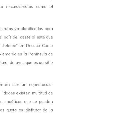
a excursionistas como el
s rutas ya planificadas para
el país del oeste al este que
Mittelelbe“ en Dessau. Como
 Alemania es la Península de
ural de aves que es un sitio
uentan con un espectacular
lidades existen multitud de
rtes naúticos que se pueden
s gusta es disfrutar de la