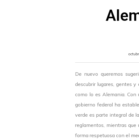
Alem
octub
De nuevo queremos sugerir
descubrir lugares, gentes y
como lo es Alemania. Con u
gobierno federal ha establec
verde es parte integral de l
reglamentos, mientras que u
forma respetuosa con el me