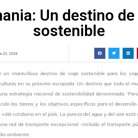
ania: Un destino de 
sostenible
re 22, 2019
 un maravilloso destino de viaje sostenible para los vi
 culturas en su próxima escapada. Un destino que todo el mu
na estrategia nacional de sostenibilidad denominada “Pers
ido las tareas y los objetivos específicos para el desarrollo
a vida cotidiana en el país. La pureza del agua y del aire está 
na red de transporte excepcional -incluido el transporte pú
dio ambiente.