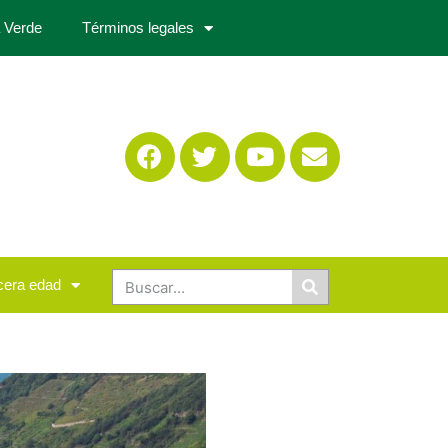
 Verde
Términos legales
cera edad