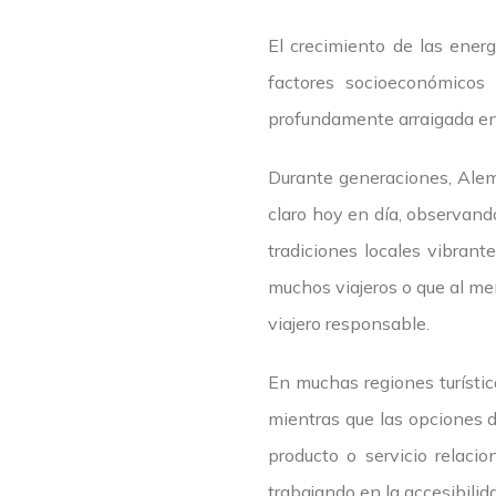
El crecimiento de las energ
factores socioeconómicos 
profundamente arraigada en 
Durante generaciones, Alema
claro hoy en día, observand
tradiciones locales vibran
muchos viajeros o que al me
viajero responsable.
En muchas regiones turístic
mientras que las opciones d
producto o servicio relaci
trabajando en la accesibilida