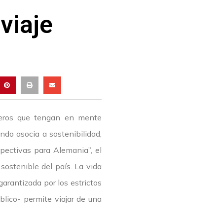
viaje
ajeros que tengan en mente
ndo asocia a sostenibilidad,
pectivas para Alemania”, el
 sostenible del país. La vida
garantizada por los estrictos
blico- permite viajar de una