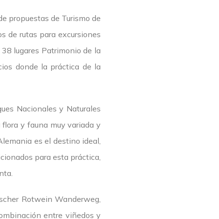
 de propuestas de Turismo de
s de rutas para excursiones
 38 lugares Patrimonio de la
ios donde la práctica de la
ques Nacionales y Naturales
 flora y fauna muy variada y
lemania es el destino ideal,
cionados para esta práctica,
nta.
nkischer Rotwein Wanderweg,
 combinación entre viñedos y