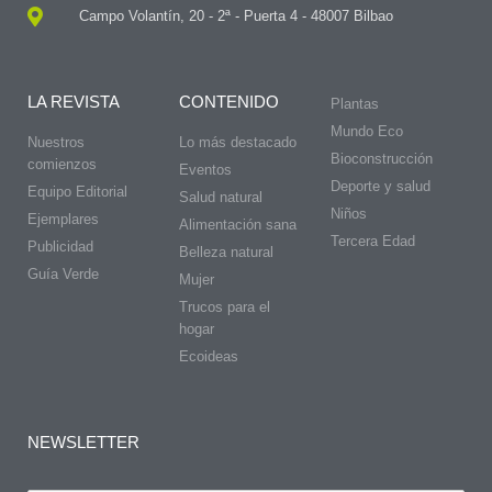
Campo Volantín, 20 - 2ª - Puerta 4 - 48007 Bilbao
LA REVISTA
CONTENIDO
Plantas
Mundo Eco
Nuestros
Lo más destacado
Bioconstrucción
comienzos
Eventos
Deporte y salud
Equipo Editorial
Salud natural
Niños
Ejemplares
Alimentación sana
Tercera Edad
Publicidad
Belleza natural
Guía Verde
Mujer
Trucos para el
hogar
Ecoideas
NEWSLETTER