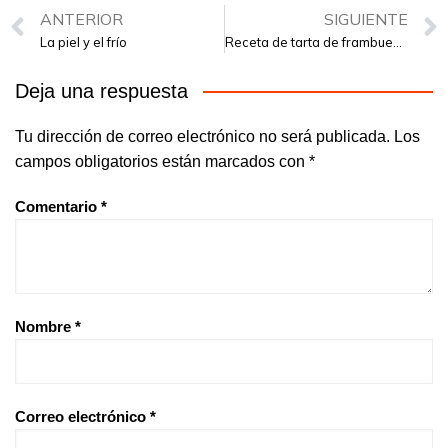
ANTERIOR
SIGUIENTE
La piel y el frío
Receta de tarta de frambuesas, grosellas y arándanos
Deja una respuesta
Tu dirección de correo electrónico no será publicada.
Los
campos obligatorios están marcados con
*
Comentario
*
Nombre
*
Correo electrónico
*