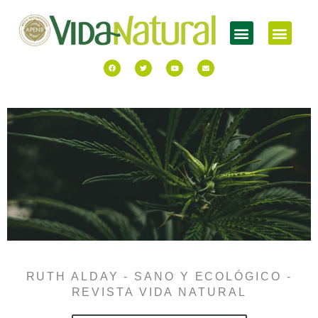
RUTH ALDAY - SANO Y ECOLÓGICO -
REVISTA VIDA NATURAL