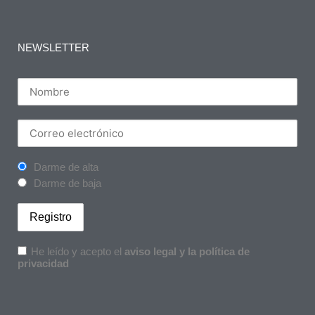
NEWSLETTER
Darme de alta
Darme de baja
He leído y acepto el
aviso legal y la política de
privacidad