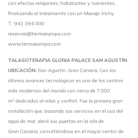
con efectos relajantes, hidratantes y nutrientes,
finalizando el tratamiento con un Masaje Vichy.
T.: 941 394 000
reservas@termaeuropa.com
www,termaeuropa.com
TALASOTERAPIA GLORIA PALACE SAN AGUSTÍN
UBICACIÓN:
San Agustín. Gran Canaria. Con los
últimos avances tecnologicos es uno de los centros
más modernos del mundo con cerca de 7.000
m² dedicados al relax y confort. Fue la primera gran
instalación que, basando sus servicios en el uso del
agua de mar, abrió sus puertas en la isla de
Gran Canaria, convirtiéndose en el mayor centro de