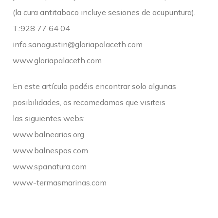
(la cura antitabaco incluye sesiones de acupuntura).
T.:928 77 64 04
info.sanagustin@gloriapalaceth.com
www.gloriapalaceth.com
En este artículo podéis encontrar solo algunas
posibilidades, os recomedamos que visiteis
las siguientes webs:
www.balnearios.org
www.balnespas.com
www.spanatura.com
www-termasmarinas.com