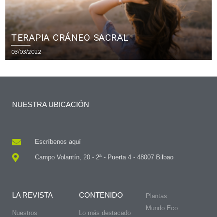
TERAPIA CRÁNEO SACRAL
03/03/2022
NUESTRA UBICACIÓN
Escríbenos aquí
Campo Volantín, 20 - 2ª - Puerta 4 - 48007 Bilbao
LA REVISTA
CONTENIDO
Plantas
Mundo Eco
Nuestros
Lo más destacado