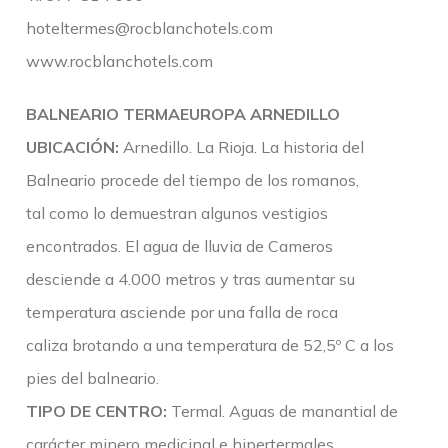
hoteltermes@rocblanchotels.com
www.rocblanchotels.com
BALNEARIO TERMAEUROPA ARNEDILLO
UBICACIÓN:
Arnedillo. La Rioja. La historia del
Balneario procede del tiempo de los romanos,
tal como lo demuestran algunos vestigios
encontrados. El agua de lluvia de Cameros
desciende a 4.000 metros y tras aumentar su
temperatura asciende por una falla de roca
caliza brotando a una temperatura de 52,5º C a los
pies del balneario.
TIPO DE CENTRO:
Termal. Aguas de manantial de
carácter minero medicinal e hipertermales,