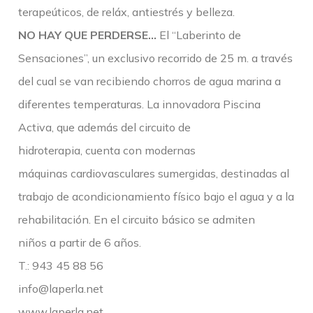
terapeúticos, de reláx, antiestrés y belleza.
NO HAY QUE PERDERSE…
El “Laberinto de
Sensaciones”, un exclusivo recorrido de 25 m. a través
del cual se van recibiendo chorros de agua marina a
diferentes temperaturas. La innovadora Piscina
Activa, que además del circuito de
hidroterapia, cuenta con modernas
máquinas cardiovasculares sumergidas, destinadas al
trabajo de acondicionamiento físico bajo el
agua y a la
rehabilitación. En el circuito básico se admiten
niños a partir de 6 años.
T.: 943 45 88 56
info@laperla.net
www.laperla.net