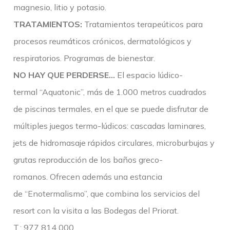
magnesio, litio y potasio.
TRATAMIENTOS:
Tratamientos terapeúticos para
procesos reumáticos crónicos, dermatológicos y
respiratorios. Programas de bienestar.
NO HAY QUE PERDERSE…
El espacio lúdico-
termal “Aquatonic”, más de 1.000 metros cuadrados
de piscinas termales, en el que se puede disfrutar de
múltiples juegos termo-lúdicos: cascadas laminares,
jets de hidromasaje rápidos circulares, microburbujas y
grutas reproducción de los baños greco-
romanos. Ofrecen además una estancia
de “Enotermalismo”, que combina los servicios del
resort con la visita a las Bodegas del Priorat.
T.: 977 814 000