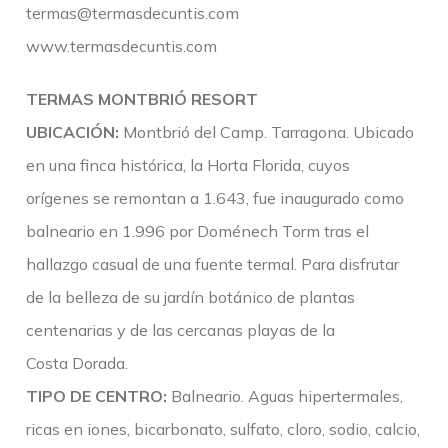
termas@termasdecuntis.com
www.termasdecuntis.com
TERMAS MONTBRIÓ RESORT
UBICACIÓN:
Montbrió del Camp. Tarragona. Ubicado
en una finca histórica, la Horta Florida, cuyos
orígenes se remontan a 1.643, fue inaugurado como
balneario en 1.996 por Doménech Torm tras el
hallazgo casual de una fuente termal. Para disfrutar
de la belleza de su jardín botánico de plantas
centenarias y de las cercanas playas de la
Costa Dorada.
TIPO DE CENTRO:
Balneario. Aguas hipertermales,
ricas en iones, bicarbonato, sulfato, cloro, sodio, calcio,