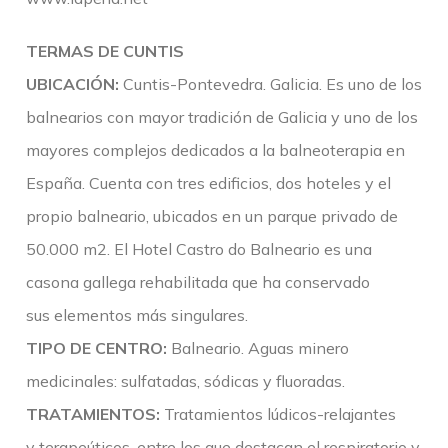
TERMAS DE CUNTIS
UBICACIÓN:
Cuntis-Pontevedra. Galicia. Es uno de los
balnearios con mayor tradición de Galicia y uno de los
mayores complejos dedicados a la balneoterapia en
España. Cuenta con tres edificios, dos hoteles y el
propio balneario, ubicados en un parque privado de
50.000 m2. El Hotel Castro do Balneario es una
casona gallega rehabilitada que ha conservado
sus elementos más singulares.
TIPO DE CENTRO:
Balneario. Aguas minero
medicinales: sulfatadas, sódicas y fluoradas.
TRATAMIENTOS:
Tratamientos lúdicos-relajantes
y terapeúticos, entre los que destacan el respiratorio y