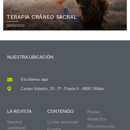
TERAPIA CRÁNEO SACRAL
03/03/2022
NUESTRA UBICACIÓN
Escríbenos aquí
Campo Volantín, 20 - 2ª - Puerta 4 - 48007 Bilbao
LA REVISTA
CONTENIDO
Plantas
Mundo Eco
Nuestros
Lo más destacado
Bioconstrucción
comienzos
Eventos