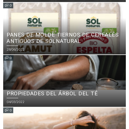
PARA PRODUCTOS DE LIMPIEZA
0
PANES DE MOLDE TIERNOS DE CEREALES
ANTIGUOS DE SOLNATURAL
28/06/2022
0
PROPIEDADES DEL ÁRBOL DEL TÉ
04/03/2022
0