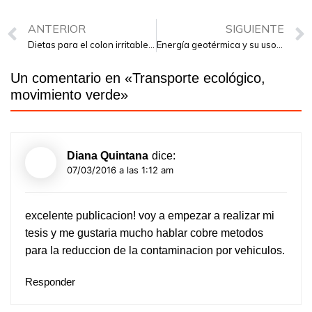
ANTERIOR
SIGUIENTE
Dietas para el colon irritable y hernia de hiato
Energía geotérmica y su uso en climatización
Un comentario en «
Transporte ecológico,
movimiento verde
»
Diana Quintana
dice:
07/03/2016 a las 1:12 am
excelente publicacion! voy a empezar a realizar mi
tesis y me gustaria mucho hablar cobre metodos
para la reduccion de la contaminacion por vehiculos.
Responder