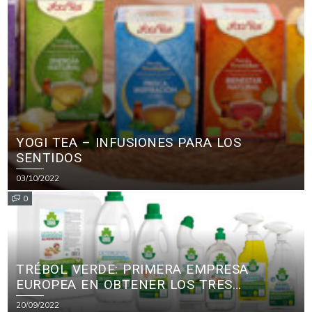
YOGI TEA – INFUSIONES PARA LOS
SENTIDOS
03/10/2022
0
TRÉBOL VERDE: PRIMERA EMPRESA
EUROPEA EN OBTENER LOS TRES
PRINCIPALES CERTIFICADOS ECOLÓGICOS
20/09/2022