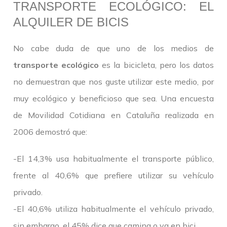
TRANSPORTE ECOLÓGICO: EL
ALQUILER DE BICIS
No cabe duda de que uno de los medios de
transporte ecológico
es la bicicleta, pero los datos
no demuestran que nos guste utilizar este medio, por
muy ecológico y beneficioso que sea. Una encuesta
de Movilidad Cotidiana en Cataluña realizada en
2006 demostró que:
-El 14,3% usa habitualmente el transporte público,
frente al 40,6% que prefiere utilizar su vehículo
privado.
-El 40,6% utiliza habitualmente el vehículo privado,
sin embargo, el 45% dice que camina o va en bici.