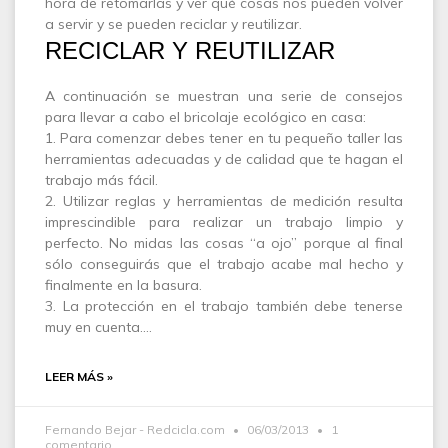
hora de retomarlas y ver qué cosas nos pueden volver
a servir y se pueden reciclar y reutilizar.
RECICLAR Y REUTILIZAR
A continuación se muestran una serie de consejos
para llevar a cabo el bricolaje ecológico en casa:
1. Para comenzar debes tener en tu pequeño taller las
herramientas adecuadas y de calidad que te hagan el
trabajo más fácil.
2. Utilizar reglas y herramientas de medición resulta
imprescindible para realizar un trabajo limpio y
perfecto. No midas las cosas “a ojo” porque al final
sólo conseguirás que el trabajo acabe mal hecho y
finalmente en la basura.
3. La protección en el trabajo también debe tenerse
muy en cuenta.…
LEER MÁS »
Fernando Bejar - Redcicla.com
06/03/2013
1
comentario