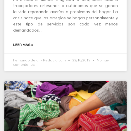
trabajadores artesanos o autónomos que se ganan
la vida reparando averías o problemas del hogar. La
crisis hace que los arreglos se hagan personalmente y
este tipo de servicios son cada vez menos
demandados.…
LEER MÁS »
Fernando Bejar - Redcicla.com
22/10/2019
No hay
comentarios