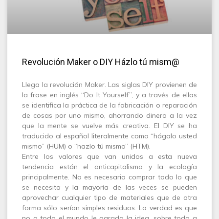
Revolución Maker o DIY Házlo tú mism@
Llega la revolución Maker. Las siglas DIY provienen de
la frase en inglés “Do It Yourself”, y a través de ellas
se identifica la práctica de la fabricación o reparación
de cosas por uno mismo, ahorrando dinero a la vez
que la mente se vuelve más creativa. El DIY se ha
traducido al español literalmente como “hágalo usted
mismo” (HUM) o “hazlo tú mismo” (HTM).
Entre los valores que van unidos a esta nueva
tendencia están el anticapitalismo y la ecología
principalmente. No es necesario comprar todo lo que
se necesita y la mayoría de las veces se pueden
aprovechar cualquier tipo de materiales que de otra
forma sólo serían simples residuos. La verdad es que
no a todo el mundo le agrada la idea, sobre todo a