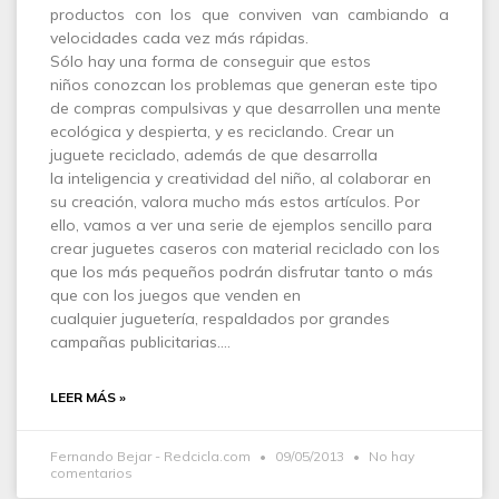
productos con los que conviven van cambiando a
velocidades cada vez más rápidas.
Sólo hay una forma de conseguir que estos
niños conozcan los problemas que generan este tipo
de compras compulsivas y que desarrollen una mente
ecológica y despierta, y es reciclando. Crear un
juguete reciclado, además de que desarrolla
la inteligencia y creatividad del niño, al colaborar en
su creación, valora mucho más estos artículos. Por
ello, vamos a ver una serie de ejemplos sencillo para
crear juguetes caseros con material reciclado con los
que los más pequeños podrán disfrutar tanto o más
que con los juegos que venden en
cualquier juguetería, respaldados por grandes
campañas publicitarias.…
LEER MÁS »
Fernando Bejar - Redcicla.com
09/05/2013
No hay
comentarios