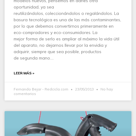
modelos nuevos, pensemos en darles otra
oportunidad, ya sea
reutilizándolos, coleccionándolos o regalándolos. La
basura tecnológica es una de las más contaminantes,
por lo que debemos convertirnos primeramente en
eco-compradores y eco-consumidores. La
mejor forma de serlo es ampliar al máximo la vida útil
del aparato, no dejarnos llevar por la envidia y
adquirir, siempre que sea posible, productos
de segunda mano.…
LEER MÁS »
Fernando Bejar - Redcicla.com
23/05/2013
No hay
comentarios