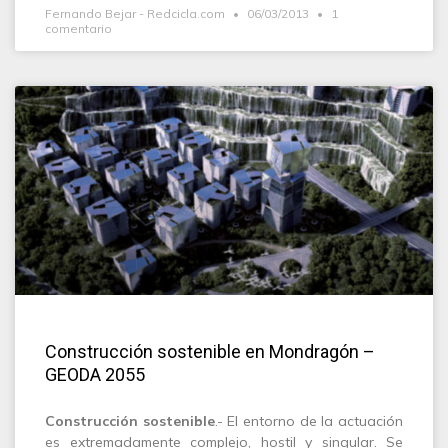
Fernando Bejar - Redcicla.com
06/03/2013
1
comentario
Construcción sostenible en Mondragón –
GEODA 2055
Construcción sostenible
.- El entorno de la actuación
es extremadamente complejo, hostil y singular. Se