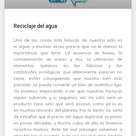
Reciclaje del agua
Una de las cosas más básicas de nuestra vida es
el agua, y muchas veces parece que no le damos la
importancia que tiene. La ausencia de lluvias, la
contaminación de mares y ríos, la utilización de
elementos químicos en las fábricas y las
catástrofes ecológicas que últimamente parecen no
cesar, están consiguiendo que nuestro bien más
preciado se pueda convertir un bien de auténtico lujo.
Ya estamos empezando a ver que nuestras facturas
siguen subiendo y si seguimos así, no sólo será un
producto caro, sino que será escaso, como ya lo es
en muchos rincones del planeta. Por lo tanto, no sería
de extrañar que el precio del agua duplicase su precio
en pocas décadas, y mucha culpa de ello la tenemos
nosotros mismos. Ante tal mal presagio volvemos a
apostar por el reciclaje, esta vez por la buena gestión