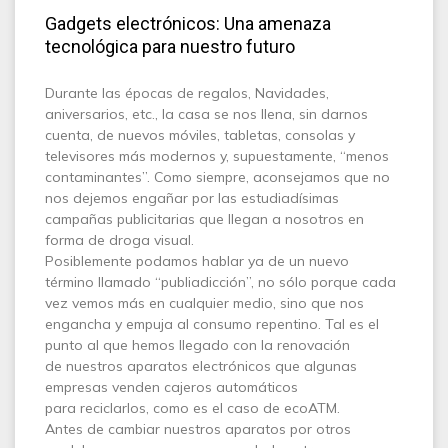
Gadgets electrónicos: Una amenaza
tecnológica para nuestro futuro
D
urante las épocas de regalos, Navidades,
aniversarios, etc., la casa se nos llena, sin darnos
cuenta, de nuevos móviles, tabletas, consolas y
televisores más modernos y, supuestamente, “menos
contaminantes”. Como siempre, aconsejamos que no
nos dejemos engañar por las estudiadísimas
campañas publicitarias que llegan a nosotros en
forma de droga visual.
Posiblemente podamos hablar ya de un nuevo
término llamado “publiadicción”, no sólo porque cada
vez vemos más en cualquier medio, sino que nos
engancha y empuja al consumo repentino. Tal es el
punto al que hemos llegado con la renovación
de nuestros aparatos electrónicos que algunas
empresas venden cajeros automáticos
para reciclarlos, como es el caso de ecoATM.
Antes de cambiar nuestros aparatos por otros