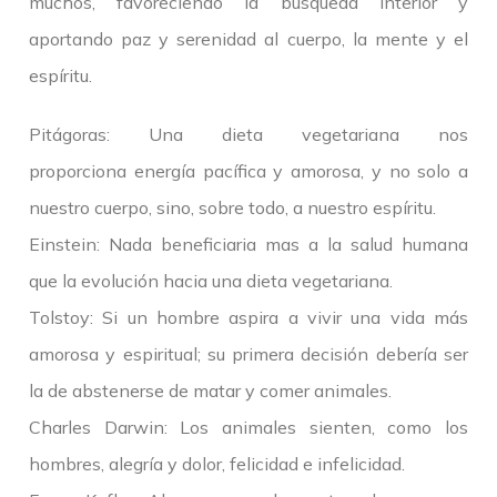
muchos, favoreciendo la búsqueda interior y
aportando paz y serenidad al cuerpo, la mente y el
espíritu.
Pitágoras: Una dieta vegetariana nos
proporciona energía pacífica y amorosa, y no solo a
nuestro cuerpo, sino, sobre todo, a nuestro espíritu.
Einstein: Nada beneficiaria mas a la salud humana
que la evolución hacia una dieta vegetariana.
Tolstoy: Si un hombre aspira a vivir una vida más
amorosa y espiritual; su primera decisión debería ser
la de abstenerse de matar y comer animales.
Charles Darwin: Los animales sienten, como los
hombres, alegría y dolor, felicidad e infelicidad.