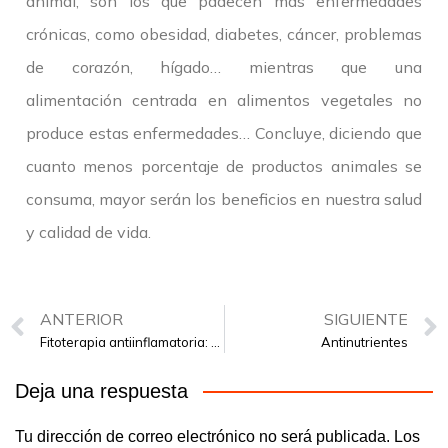
animal, son los que padecen mas enfermedades
crónicas, como obesidad, diabetes, cáncer, problemas
de corazón, hígado… mientras que una
alimentación centrada en alimentos vegetales no
produce estas enfermedades… Concluye, diciendo que
cuanto menos porcentaje de productos animales se
consuma, mayor serán los beneficios en nuestra salud
y calidad de vida.
ANTERIOR
SIGUIENTE
Fitoterapia antiinflamatoria: Mecanismo fisiopatológico de la inflamación
Antinutrientes
Deja una respuesta
Tu dirección de correo electrónico no será publicada.
Los