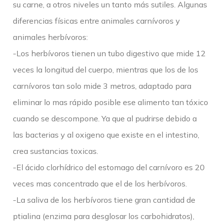
su carne, a otros niveles un tanto más sutiles. Algunas
diferencias físicas entre animales carnívoros y
animales herbívoros:
-Los herbívoros tienen un tubo digestivo que mide 12
veces la longitud del cuerpo, mientras que los de los
carnívoros tan solo mide 3 metros, adaptado para
eliminar lo mas rápido posible ese alimento tan tóxico
cuando se descompone. Ya que al pudrirse debido a
las bacterias y al oxigeno que existe en el intestino,
crea sustancias toxicas.
-El ácido clorhídrico del estomago del carnívoro es 20
veces mas concentrado que el de los herbívoros.
-La saliva de los herbívoros tiene gran cantidad de
ptialina (enzima para desglosar los carbohidratos),