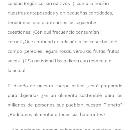
calidad (orgánica, sin aditivos…), como lo hacían
nuestros antepasados y en pequeñas cantidades,
tendríamos que plantearnos las siguientes
cuestiones: ¿Con qué frecuencia consumían
carne? ¿Qué cantidad en relación a las cosechas del
campo (cereales, leguminosas, verduras, frutas, frutos
secos…)? Su actividad física diaria con respecto a
la actual.
El diseño de nuestro cuerpo actual, ¿está preparado
para digerirla? ¿Es un alimento sostenible para los
millones de personas que pueblan nuestro Planeta?
¿Podríamos alimentar a todos sus habitantes?
– No podemos pensar solamente en nosotros, hay