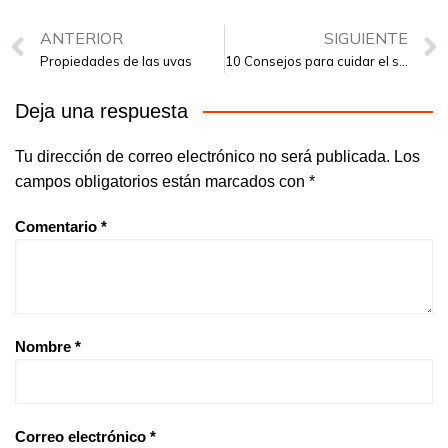
ANTERIOR
SIGUIENTE
Propiedades de las uvas
10 Consejos para cuidar el sistema inmunológico
Deja una respuesta
Tu dirección de correo electrónico no será publicada.
Los
campos obligatorios están marcados con
*
Comentario
*
Nombre
*
Correo electrónico
*