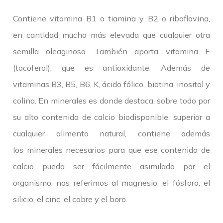
Contiene vitamina B1 o tiamina y B2 o riboflavina,
en cantidad mucho más elevada que cualquier otra
semilla oleaginosa. También aporta vitamina E
(tocoferol), que es antioxidante. Además de
vitaminas B3, B5, B6, K, ácido fólico, biotina, inositol y
colina. En minerales es donde destaca, sobre todo por
su alto contenido de calcio biodisponible, superior a
cualquier alimento natural, contiene además
los minerales necesarios para que ese contenido de
calcio pueda ser fácilmente asimilado por el
organismo; nos referimos al magnesio, el fósforo, el
silicio, el cinc, el cobre y el boro.