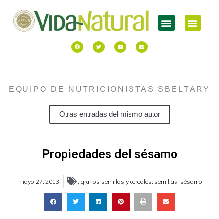
EQUIPO DE NUTRICIONISTAS SBELTARY
Otras entradas del mismo autor
Propiedades del sésamo
mayo 27, 2013
,
granos semillas y cereales
,
semillas
,
sésamo