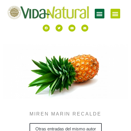
MIREN MARIN RECALDE
Otras entradas del mismo autor