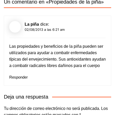
Un comentario en «
Propiedades de la piña
»
La piña
dice:
02/08/2013 a las 6:21 am
Las propiedades y beneficios de la piña pueden ser
utilizados para ayudar a combatir enfermedades
típicas del envejecimiento. Sus antioxidantes ayudan
a combatir radicales libres dañinos para el cuerpo
Responder
Deja una respuesta
Tu dirección de correo electrónico no será publicada.
Los
campos obligatorios están marcados con
*