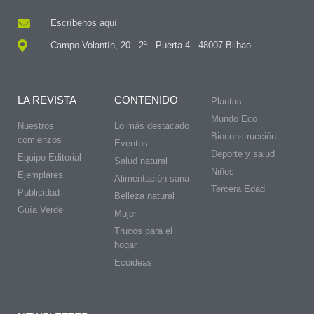
Escríbenos aquí
Campo Volantín, 20 - 2ª - Puerta 4 - 48007 Bilbao
LA REVISTA
CONTENIDO
Plantas
Mundo Eco
Nuestros
Lo más destacado
Bioconstrucción
comienzos
Eventos
Deporte y salud
Equipo Editorial
Salud natural
Niños
Ejemplares
Alimentación sana
Tercera Edad
Publicidad
Belleza natural
Guía Verde
Mujer
Trucos para el
hogar
Ecoideas