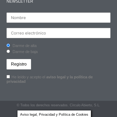
NEWSLETTER
Darme de alta
Darme de baja
He leído y acepto el
aviso legal y la política de
privacidad
© Todos los derechos reservados. Círculo Abierto, S.L.
Aviso legal, Privacidad y Política de Cookies