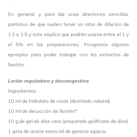
En general, y para dar unas directrices sencillas,
partimos de que suelen tener un ratio de dilución de
1:2 a 1:5 y esto implica que podrán usarse entre el 1 y
el 5% en las preparaciones. Pongamos algunos
ejemplos para poder trabajar con los extractos de
llantén:
Loción reguladora y descongestiva
Ingredientes:
10 ml de hidrolato de rosas (destilado natural).
10 ml de decocción de llantén*
10 g de gel de áloe vera (preparado gelificado de áloe)
1 gota de aceite esencial de geranio egipcio