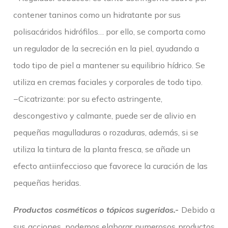
contener taninos como un hidratante por sus
polisacáridos hidrófilos… por ello, se comporta como
un regulador de la secreción en la piel, ayudando a
todo tipo de piel a mantener su equilibrio hídrico. Se
utiliza en cremas faciales y corporales de todo tipo.
−Cicatrizante: por su efecto astringente,
descongestivo y calmante, puede ser de alivio en
pequeñas magulladuras o rozaduras, además, si se
utiliza la tintura de la planta fresca, se añade un
efecto antiinfeccioso que favorece la curación de las
pequeñas heridas.
Productos cosméticos o tópicos sugeridos.-
Debido a
sus acciones, podemos elaborar numerosos productos