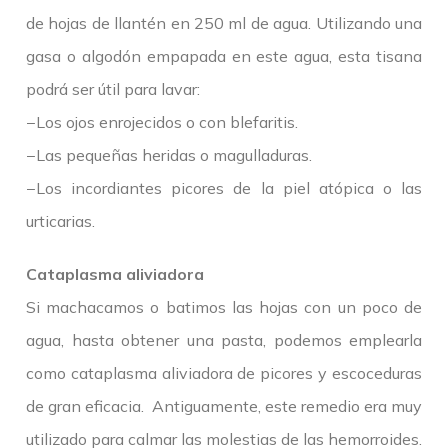
de hojas de llantén en 250 ml de agua. Utilizando una
gasa o algodón empapada en este agua, esta tisana
podrá ser útil para lavar:
−Los ojos enrojecidos o con blefaritis.
−Las pequeñas heridas o magulladuras.
−Los incordiantes picores de la piel atópica o las
urticarias.
Cataplasma aliviadora
Si machacamos o batimos las hojas con un poco de
agua, hasta obtener una pasta, podemos emplearla
como cataplasma aliviadora de picores y escoceduras
de gran eficacia. Antiguamente, este remedio era muy
utilizado para calmar las molestias de las hemorroides.