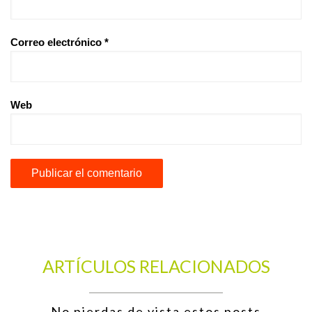
Correo electrónico
*
Web
ARTÍCULOS RELACIONADOS
No pierdas de vista estos posts