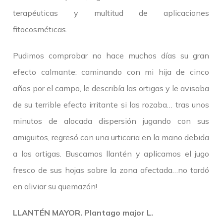
terapéuticas y multitud de aplicaciones
fitocosméticas.
Pudimos comprobar no hace muchos días su gran
efecto calmante: caminando con mi hija de cinco
años por el campo, le describía las ortigas y le avisaba
de su terrible efecto irritante si las rozaba… tras unos
minutos de alocada dispersión jugando con sus
amiguitos, regresó con una urticaria en la mano debida
a las ortigas. Buscamos llantén y aplicamos el jugo
fresco de sus hojas sobre la zona afectada…no tardó
en aliviar su quemazón!
LLANTÉN MAYOR. Plantago major L.