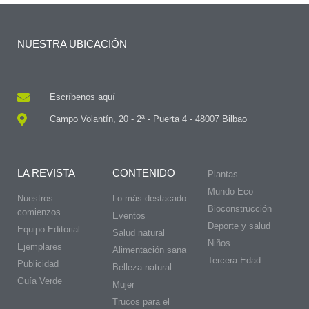
NUESTRA UBICACIÓN
Escríbenos aquí
Campo Volantín, 20 - 2ª - Puerta 4 - 48007 Bilbao
LA REVISTA
CONTENIDO
Plantas
Mundo Eco
Nuestros
Lo más destacado
Bioconstrucción
comienzos
Eventos
Deporte y salud
Equipo Editorial
Salud natural
Niños
Ejemplares
Alimentación sana
Tercera Edad
Publicidad
Belleza natural
Guía Verde
Mujer
Trucos para el