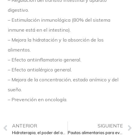
– Regulación del tránsito intestinal y aparato
digestivo.
– Estimulación inmunológica (80% del sistema
inmune está en el intestino).
– Mejora la hidratación y la absorción de los
alimentos.
– Efecto antiinflamatorio general.
– Efecto antialérgico general.
– Mejora de la concentración, estado anímico y del
sueño.
– Prevención en oncología.
ANTERIOR
SIGUIENTE
Hidroterapia, el poder del agua
Pautas alimentarias para evitar el insomnio