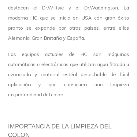
destacan el Dr.Wiltsie y el Dr.Waddington. La
moderna HC que se inicia en USA con gran éxito
pronto se expande por otros paises, entre ellos
Alemania, Gran Bretaña y España.
Los equipos actuales de HC son máquinas
automáticas o electrónicas que utilizan agua filtrada u
ozonizada y material estéril desechable de fácil
aplicación y que consiguen una limpieza
en profundidad del colon.
IMPORTANCIA DE LA LIMPIEZA DEL
COLON