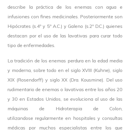
describe la práctica de los enemas con agua e
infusiones con fines medicinales. Posteriormente son
Hipócrates (s.4º y 5º A.C.) y Galeno (s.2º D.C.) quienes
destacan por el uso de las lavativas para curar todo
tipo de enfermedades.
La tradición de los enemas perdura en la edad media
y moderna, sobre todo en el siglo XVIII (Kuhne), siglo
XIX (Rosendorff) y siglo XX (Dra. Kousmine). Del uso
rudimentario de enemas o lavativas entre los años 20
y 30 en Estados Unidos, se evoluciona al uso de las
máquinas de Hidroterapia de Colon,
utilizandose regularmente en hospitales y consultas
médicas por muchos especialistas entre los que