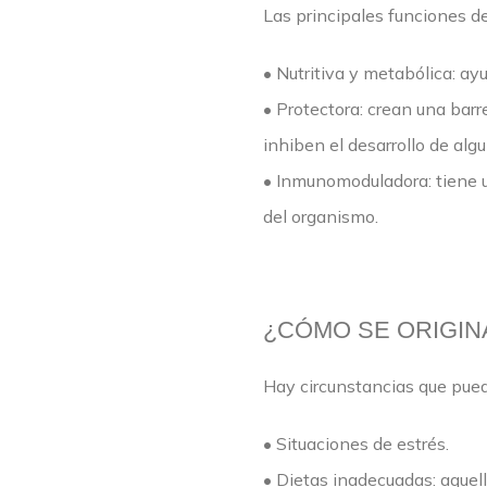
Las principales funciones de 
• Nutritiva y metabólica: ay
• Protectora: crean una barr
inhiben el desarrollo de algu
• Inmunomoduladora: tiene u
del organismo.
¿CÓMO SE ORIGINA
Hay circunstancias que pueden
• Situaciones de estrés.
• Dietas inadecuadas: aquell