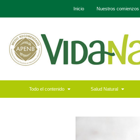
Inicio
Nuestros comienzos
Todo el contenido
Salud Natural