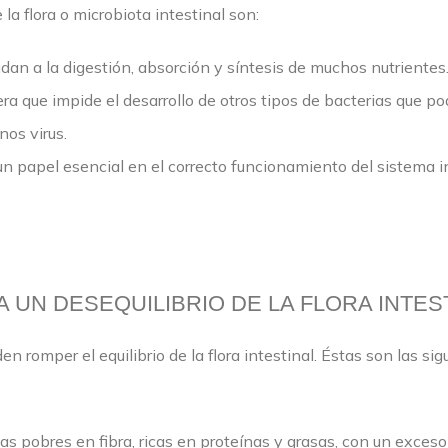
la flora o microbiota intestinal son:
udan a la digestión, absorción y síntesis de muchos nutrientes
era que impide el desarrollo de otros tipos de bacterias que po
nos virus.
n papel esencial en el correcto funcionamiento del sistema 
 UN DESEQUILIBRIO DE LA FLORA INTES
 romper el equilibrio de la flora intestinal. Éstas son las sig
as pobres en fibra, ricas en proteínas y grasas, con un exceso