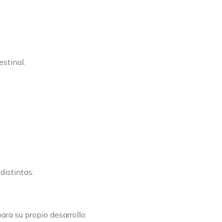
stinal.
distintas:
ra su propio desarrollo: