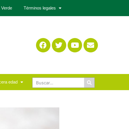
 Verde
Términos legales
cera edad