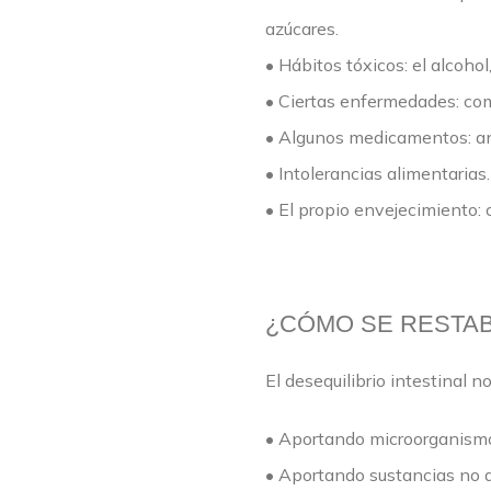
azúcares.
• Hábitos tóxicos: el alcohol,
• Ciertas enfermedades: com
• Algunos medicamentos: ant
• Intolerancias alimentarias.
• El propio envejecimiento:
¿CÓMO SE RESTABL
El desequilibrio intestinal 
• Aportando microorganism
• Aportando sustancias no d