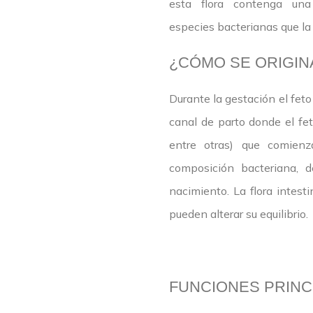
esta flora contenga una
especies bacterianas que l
¿CÓMO SE ORIGIN
Durante la gestación el feto
canal de parto donde el fet
entre otras) que comienz
composición bacteriana, d
nacimiento. La flora intest
pueden alterar su equilibrio.
FUNCIONES PRINC