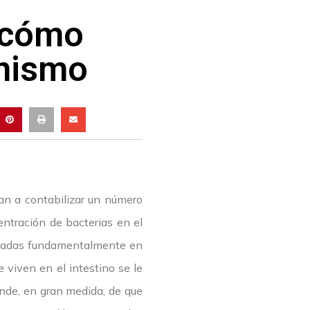
y cómo
anismo
an a contabilizar un número
entración de bacterias en el
bicadas fundamentalmente en
 viven en el intestino se le
ende, en gran medida, de que