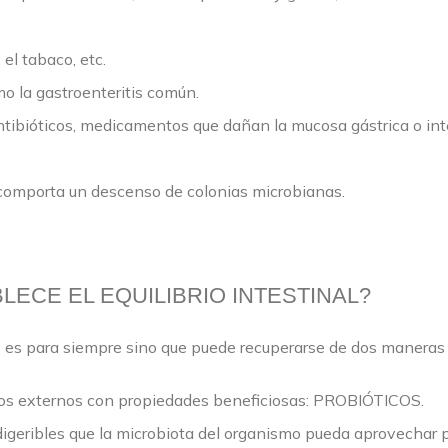
 el tabaco, etc.
o la gastroenteritis común.
ibióticos, medicamentos que dañan la mucosa gástrica o inte
 comporta un descenso de colonias microbianas.
ECE EL EQUILIBRIO INTESTINAL?
no es para siempre sino que puede recuperarse de dos maneras 
os externos con propiedades beneficiosas: PROBIÓTICOS.
igeribles que la microbiota del organismo pueda aprovechar pa