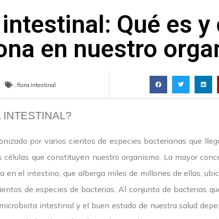
 intestinal: Qué es 
ona en nuestro org
,
flora intestinal
 INTESTINAL?
onizado por varios cientos de especies bacterianas que lleg
as células que constituyen nuestro organismo. La mayor conc
 en el intestino, que alberga miles de millones de ellas, u
entos de especies de bacterias. Al conjunto de bacterias que
 microbiota intestinal y el buen estado de nuestra salud dep