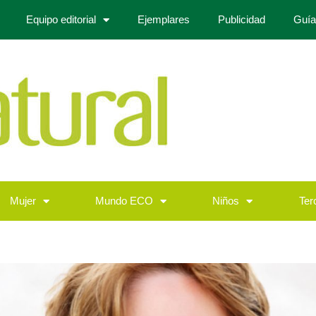
Equipo editorial
Ejemplares
Publicidad
Guía
Mujer
Mundo ECO
Niños
Ter