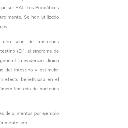
que ser BAL. Los Probióticos
uralmente. Se han utilizado
cos.
 una serie de trastornos
testino (EII), el síndrome de
general, la evidencia clínica
d del intestino y estimular
n efecto beneficioso en el
úmero limitado de bacterias
ntes de alimentos por ejemplo
omúnmente son: