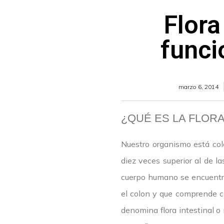
Flora
funci
marzo 6, 2014
¿QUÉ ES LA FLORA
Nuestro organismo está col
diez veces superior al de l
cuerpo humano se encuentra
el colon y que comprende ci
denomina flora intestinal o