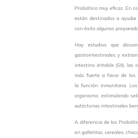
Probiótico muy eficaz. En c
están destinados a ayudar 
con éxito algunos preparados
Hay estudios que docume
gastrointestinales y extrain
intestino irritable (SII), l
más fuerte a favor de los 
la función inmunitaria. L
organismo, estimulando sel
autóctonas intestinales ben
A diferencia de los Probióti
en galletitas, cereales, ch