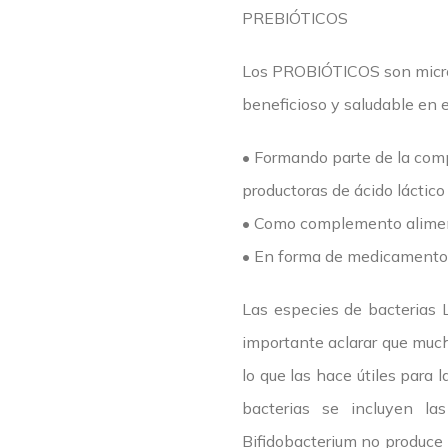
PREBIÓTICOS
Los PROBIÓTICOS son microo
beneficioso y saludable en 
• Formando parte de la comp
productoras de ácido láctico
• Como complemento alimentic
• En forma de medicamento: 
Las especies de bacterias 
importante aclarar que mucho
lo que las hace útiles para
bacterias se incluyen la
Bifidobacterium no produce 