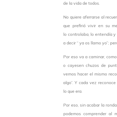
de la vida de todos.
No quiere aferrarse al recu
que prefirió vivir en su 
lo controlaba, lo entendía y
a decir “ ya os llamo yo”; p
Por eso va a caminar, como 
o cayesen chuzos de punta
vemos hacer el mismo recor
algo”. Y cada vez reconoc
lo que era.
Por eso, sin acabar la ronda
podemos comprender al mu