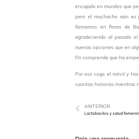
encajado en mundos que per
pero el muchacho aún es j
llamamos en flores de Ba
agradeciendo al pasado el
nuevas opciones que en alg
fín comprende que ha empe
Por eso coge el móvil y ha
cuantas historias mientras 
ANTERIOR
Lactobacilos y salud femeni