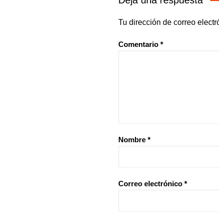
Deja una respuesta
Tu dirección de correo electr
Comentario
*
Nombre
*
Correo electrónico
*