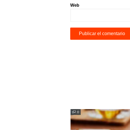
Web
0