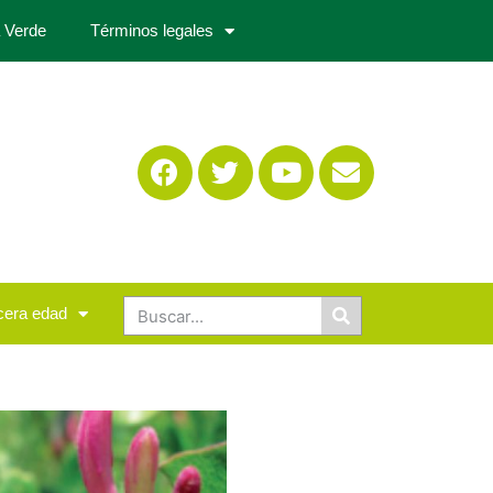
 Verde
Términos legales
cera edad