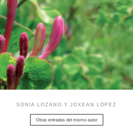
SONIA LOZANO Y JOXEAN LOPEZ
Otras entradas del mismo autor