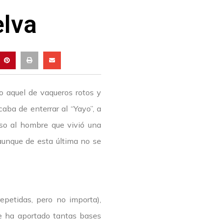
elva
o aquel de vaqueros rotos y
aba de enterrar al “Yayo”, a
aso al hombre que vivió una
 aunque de esta última no se
repetidas, pero no importa),
le ha aportado tantas bases