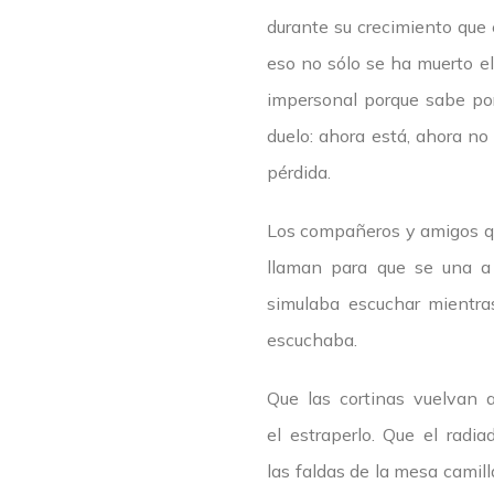
durante su crecimiento que 
eso no sólo se ha muerto el 
impersonal porque sabe po
duelo: ahora está, ahora no
pérdida.
Los compañeros y amigos que
llaman para que se una a 
simulaba escuchar mientra
escuchaba.
Que las cortinas vuelvan 
el estraperlo. Que el radi
las faldas de la mesa camil