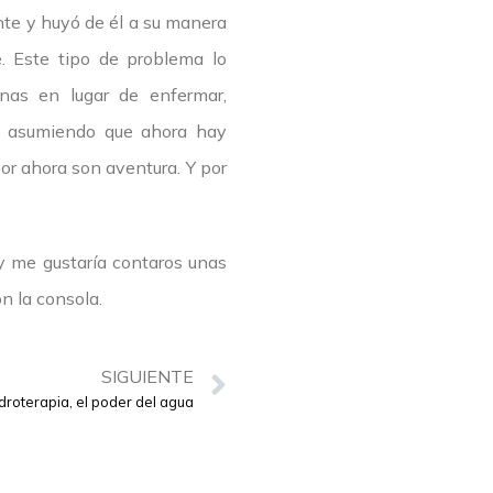
te y huyó de él a su manera
. Este tipo de problema lo
nas en lugar de enfermar,
l, asumiendo que ahora hay
r ahora son aventura. Y por
y me gustaría contaros unas
n la consola.
SIGUIENTE
droterapia, el poder del agua