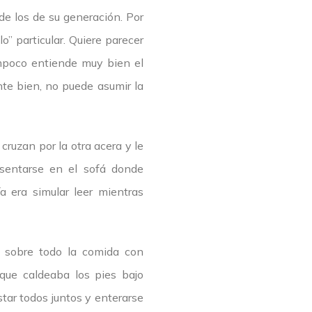
de los de su generación. Por
o” particular. Quiere parecer
mpoco entiende muy bien el
nte bien, no puede asumir la
ruzan por la otra acera y le
 sentarse en el sofá donde
 era simular leer mientras
y sobre todo la comida con
 que caldeaba los pies bajo
tar todos juntos y enterarse