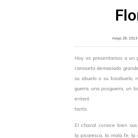
Flo
mayo 29, 2013
Hoy os presentamos a un pe
camiseta demasiado grande q
su abuelo o su bisabuelo, 
guerra, una posguerra, un b
enteró
tanto.
El chaval conoce bien sus h
la picaresca, la mala fe, 