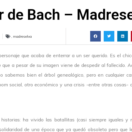
r de Bach – Madres
,
madreselva
rsonaje que acaba de enterrar a un ser querido. Es el chic
ue a pesar de su imagen viene de despedir al fallecido. Ac
no sabemos bien el árbol genealógico, pero en cualquier c
oom social, otro económico y una crisis -entre otras cosas-
istorias: ha vivido las batallitas (casi siempre iguales y 
la solidaridad de una época que ya quedó obsoleta pero que 