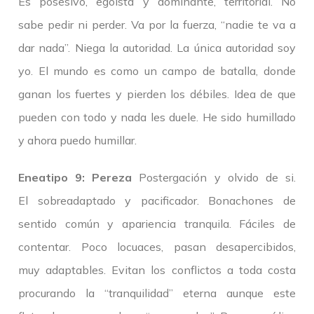
Es posesivo, egoísta y dominante, territorial. No
sabe pedir ni perder. Va por la fuerza, “nadie te va a
dar nada”. Niega la autoridad. La única autoridad soy
yo. El mundo es como un campo de batalla, donde
ganan los fuertes y pierden los débiles. Idea de que
pueden con todo y nada les duele. He sido humillado
y ahora puedo humillar.
Eneatipo 9: Pereza
Postergación y olvido de si.
El sobreadaptado y pacificador. Bonachones de
sentido común y apariencia tranquila. Fáciles de
contentar. Poco locuaces, pasan desapercibidos,
muy adaptables. Evitan los conflictos a toda costa
procurando la “tranquilidad” eterna aunque este