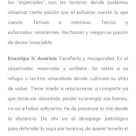
los “especiales”, son los tenaces donde podemos
observar cierta pasión por el esfuerzo cueste lo que
cueste. Tensos e intensos. Tercos y
esforzados, resistentes. Rechazan y niegan su pasión
de deseo insaciable.
Eneatipo 5: Avaricia
Tacañería y mezquindad. Es el
observador, reservado y solitario. Se retira a su
refugio o recinto amurallado donde cultivará su afán
de saber. Tiene miedo a relacionarse, a compartir ya
que teme ser absorbido, perder su energía, sus bienes,
no va a haber suficiente, he de preservar lo mío desde
la distancia. De ahí va al desapego patológico
para defender lo suyo por avaricia, de querer tenerlo el