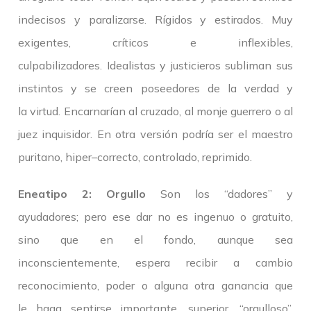
indecisos y paralizarse. Rígidos y estirados. Muy
exigentes, críticos e inflexibles,
culpabilizadores. Idealistas y justicieros subliman sus
instintos y se creen poseedores de la verdad y
la virtud. Encarnarían al cruzado, al monje guerrero o al
juez inquisidor. En otra versión podría ser el maestro
puritano, hiper–correcto, controlado, reprimido.
Eneatipo 2: Orgullo
Son los “dadores” y
ayudadores; pero ese dar no es ingenuo o gratuito,
sino que en el fondo, aunque sea
inconscientemente, espera recibir a cambio
reconocimiento, poder o alguna otra ganancia que
le haga sentirse importante, superior, “orgulloso”.