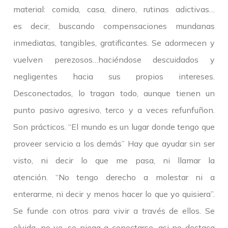
material: comida, casa, dinero, rutinas adictivas…
es decir, buscando compensaciones mundanas
inmediatas, tangibles, gratificantes. Se adormecen y
vuelven perezosos…haciéndose descuidados y
negligentes hacia sus propios intereses.
Desconectados, lo tragan todo, aunque tienen un
punto pasivo agresivo, terco y a veces refunfuñon.
Son prácticos. “El mundo es un lugar donde tengo que
proveer servicio a los demás” Hay que ayudar sin ser
visto, ni decir lo que me pasa, ni llamar la
atención. “No tengo derecho a molestar ni a
enterarme, ni decir y menos hacer lo que yo quisiera”.
Se funde con otros para vivir a través de ellos. Se
olvida, no ve, se niega a conectarse, asi no destaca