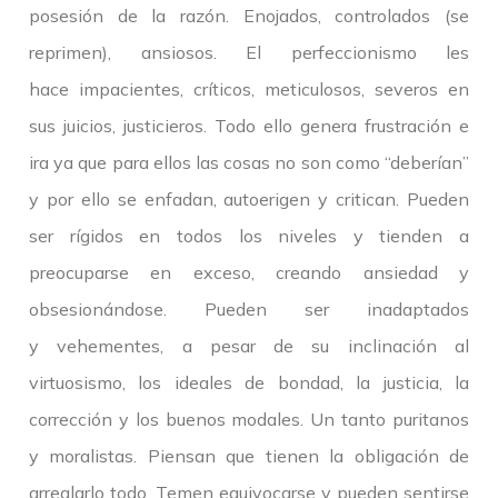
posesión de la razón. Enojados, controlados (se
reprimen), ansiosos. El perfeccionismo les
hace impacientes, críticos, meticulosos, severos en
sus juicios, justicieros. Todo ello genera frustración e
ira ya que para ellos las cosas no son como “deberían”
y por ello se enfadan, autoerigen y critican. Pueden
ser rígidos en todos los niveles y tienden a
preocuparse en exceso, creando ansiedad y
obsesionándose. Pueden ser inadaptados
y vehementes, a pesar de su inclinación al
virtuosismo, los ideales de bondad, la justicia, la
corrección y los buenos modales. Un tanto puritanos
y moralistas. Piensan que tienen la obligación de
arreglarlo todo. Temen equivocarse y pueden sentirse