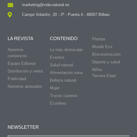
marketing@vida-natural.es
Campo Volantín, 20 - 2ª - Puerta 4 - 48007 Bilbao
LA REVISTA
CONTENIDO
Plantas
Mundo Eco
Nuestros
Lo más destacado
Bioconstrucción
comienzos
Eventos
Deporte y salud
Equipo Editorial
Salud natural
Niños
Distribución y venta
Alimentación sana
Tercera Edad
Publicidad
Belleza natural
Números atrasados
Mujer
Trucos caseros
Ecoideas
NEWSLETTER