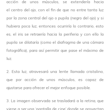
acción de unos músculos, se extendería hacia
el centro del ojo, con el fin de que no entre tanta luz
por la zona central del ojo o pupila (negro del ojo) y si
hubiera poca luz, entonces ocurriría lo contrario, esto
es, el iris se retraería hacia la periferia y con ello la
pupila se dilataría (como el diafragma de una cámara
fotográfica), para así permitir que pase el máximo de
luz.
2. Esta luz, atravesará una lente llamada cristalino,
que por acción de unos músculos, es capaz de
ajustarse para ofrecer el mejor enfoque posible.
3. La imagen observada se trasladará a la retina, que
viene a ser una ‘pantalla de cine’ donde se proyectan