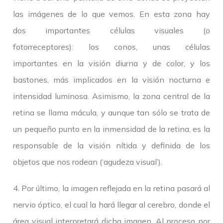
las imágenes de lo que vemos. En esta zona hay
dos importantes células visuales (o
fotorreceptores): los conos, unas células
importantes en la visión diurna y de color, y los
bastones, más implicados en la visión nocturna e
intensidad luminosa. Asimismo, la zona central de la
retina se llama mácula, y aunque tan sólo se trata de
un pequeño punto en la inmensidad de la retina, es la
responsable de la visión nítida y definida de los
objetos que nos rodean (‘agudeza visual’).
4. Por último, la imagen reflejada en la retina pasará al
nervio óptico, el cual la hará llegar al cerebro, donde el
área visual interpretará dicha imagen. Al proceso por