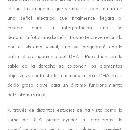
el cual las imágenes que vemos se transforman en
una señal eléctrica que finalmente llegará al
cerebro para su interpretación final se
denomina fototransducción. Tras este breve recorrido
por el sistema visual, uno se preguntará dónde
entra el protagonismo del DHA… Pues bien, en la
tabla de la derecha se exponen los elementos
objetivos y contrastados que convierten al DHA en un
ácido graso clave para un óptimo funcionamiento
del sistema visual:
A través de distintos estudios se ha visto como la
toma de DHA puede ayudar en problemas de
superficie de ojo (ej. ojo seco, úlceras corneales),