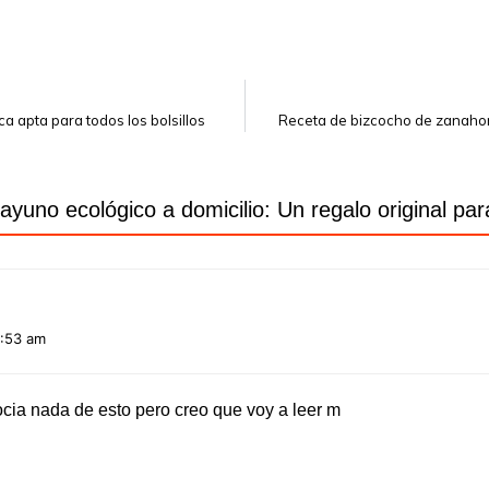
a apta para todos los bolsillos
Receta de bizcocho de zanahor
ayuno ecológico a domicilio: Un regalo original par
2:53 am
cia nada de esto pero creo que voy a leer m