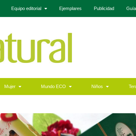
Equipo editorial
Ejemplares
Publicidad
Guía
Mujer
Mundo ECO
Niños
Ter