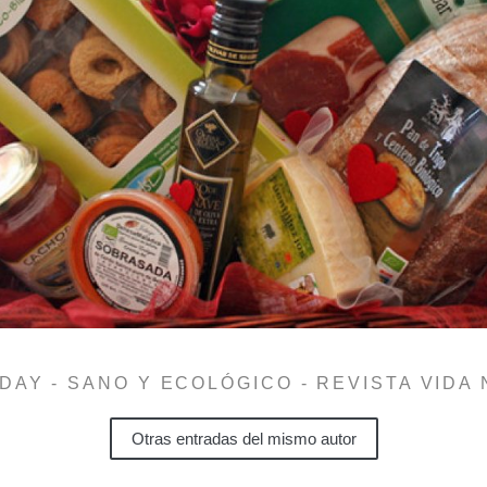
DAY - SANO Y ECOLÓGICO - REVISTA VIDA
Otras entradas del mismo autor