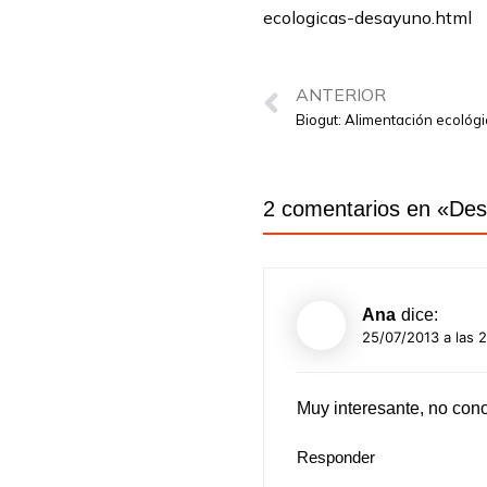
ecologicas-desayuno.html
ANTERIOR
Biogut: Alimentación ecológic
2 comentarios en «
Des
Ana
dice:
25/07/2013 a las 
Muy interesante, no cono
Responder