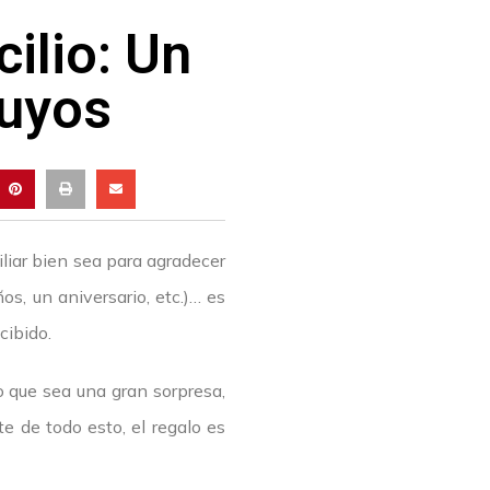
ilio: Un
tuyos
liar bien sea para agradecer
s, un aniversario, etc.)… es
cibido.
 que sea una gran sorpresa,
te de todo esto, el regalo es