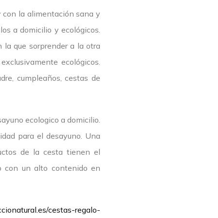
 con la alimentación sana y
los a domicilio y ecológicos.
 la que sorprender a la otra
 exclusivamente ecológicos.
adre, cumpleaños, cestas de
ayuno ecologico a domicilio.
lidad para el desayuno. Una
uctos de la cesta tienen el
no con un alto contenido en
cionatural.es/cestas-regalo-