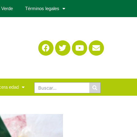
 Verde
Términos legales
cera edad