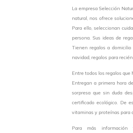
La empresa Selección Natur
natural, nos ofrece solucion
Para ello, seleccionan cuid
persona. Sus ideas de rega
Tienen regalos a domicilio
navidad, regalos para recién
Entre todos los regalos que
Entregan a primera hora de
sorpresa que sin duda desp
certificado ecológico. De 
vitaminas y proteínas para a
Para más información 