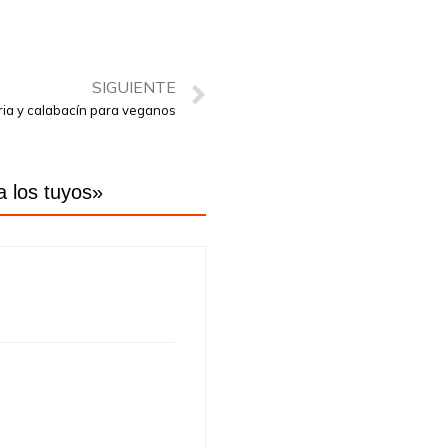
SIGUIENTE
ia y calabacín para veganos
a los tuyos
»