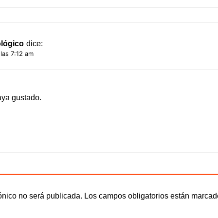
lógico
dice:
las 7:12 am
aya gustado.
ónico no será publicada.
Los campos obligatorios están marca