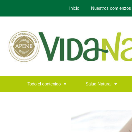
Inicio
Nuestros comienzos
Todo el contenido
Salud Natural