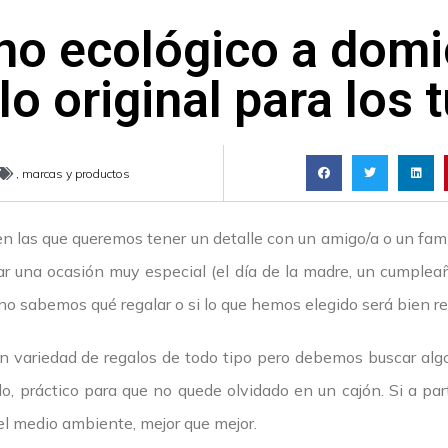
o ecológico a domic
lo original para los 
,
marcas y productos
 las que queremos tener un detalle con un amigo/a o un fami
ar una ocasión muy especial (el día de la madre, un cumpleaño
no sabemos qué regalar o si lo que hemos elegido será bien re
n variedad de regalos de todo tipo pero debemos buscar algo
do, práctico para que no quede olvidado en un cajón. Si a par
el medio ambiente, mejor que mejor.