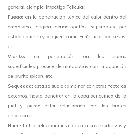
general, ejemplo: Impétigo Folicular.
Fuego:
en la penetración tóxica del calor dentro del
organismo, origina dermatopatías supurantes por
estancamiento y bloqueo, como Forúnculos, abscesos,
etc.
Viento:
su penetración en las zonas
superficiales produce dermatopatías con la aparición
de prurito (picor), etc.
Sequedad:
esta se suele combinar con otros factores
externos, hasta penetrar en la capa sanguínea de la
piel y puede estar relacionada con los brotes
de psoriasis.
Humedad:
la relacionamos con procesos exudativos y