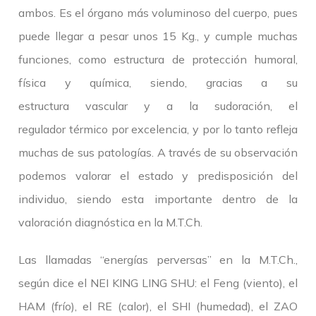
ambos. Es el órgano más voluminoso del cuerpo, pues
puede llegar a pesar unos 15 Kg., y cumple muchas
funciones, como estructura de protección humoral,
física y química, siendo, gracias a su
estructura vascular y a la sudoración, el
regulador térmico por excelencia, y por lo tanto refleja
muchas de sus patologías. A través de su observación
podemos valorar el estado y predisposición del
individuo, siendo esta importante dentro de la
valoración diagnóstica en la M.T.Ch.
Las llamadas “energías perversas” en la M.T.Ch.,
según dice el NEI KING LING SHU: el Feng (viento), el
HAM (frío), el RE (calor), el SHI (humedad), el ZAO