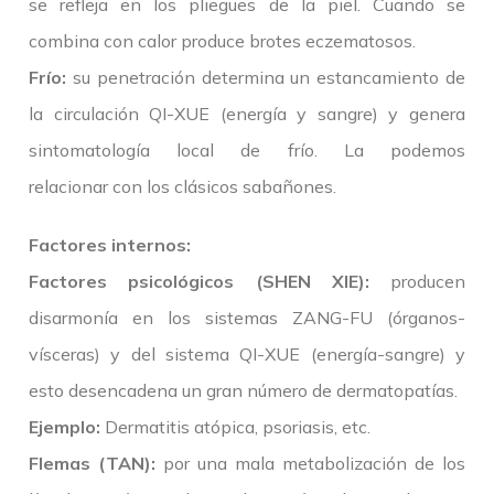
se refleja en los pliegues de la piel. Cuando se
combina con calor produce brotes eczematosos.
Frío:
su penetración determina un estancamiento de
la circulación QI-XUE (energía y sangre) y genera
sintomatología local de frío. La podemos
relacionar con los clásicos sabañones.
Factores internos:
Factores psicológicos (SHEN XIE):
producen
disarmonía en los sistemas ZANG-FU (órganos-
vísceras) y del sistema QI-XUE (energía-sangre) y
esto desencadena un gran número de dermatopatías.
Ejemplo:
Dermatitis atópica, psoriasis, etc.
Flemas (TAN):
por una mala metabolización de los