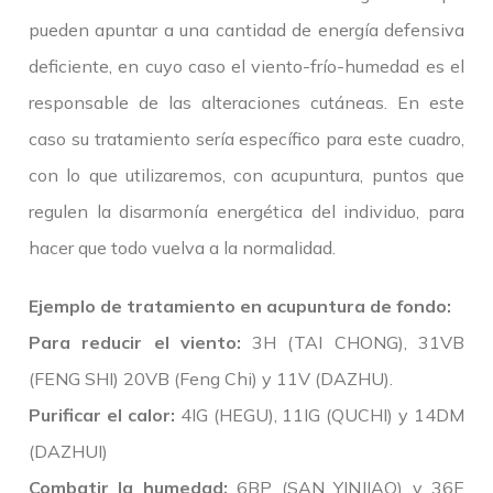
pueden apuntar a una cantidad de energía defensiva
deficiente, en cuyo caso el viento-frío-humedad es el
responsable de las alteraciones cutáneas. En este
caso su tratamiento sería específico para este cuadro,
con lo que utilizaremos, con acupuntura, puntos que
regulen la disarmonía energética del individuo, para
hacer que todo vuelva a la normalidad.
Ejemplo de tratamiento en acupuntura de fondo:
Para reducir el viento:
3H (TAI CHONG), 31VB
(FENG SHI) 20VB (Feng Chi) y 11V (DAZHU).
Purificar el calor:
4IG (HEGU), 11IG (QUCHI) y 14DM
(DAZHUI)
Combatir la humedad:
6BP (SAN YINJIAO) y 36E