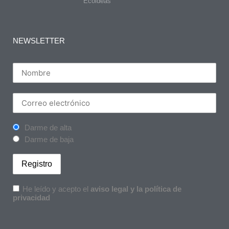
Ecoideas
NEWSLETTER
Darme de alta
Darme de baja
He leído y acepto el
aviso legal y la política de
privacidad