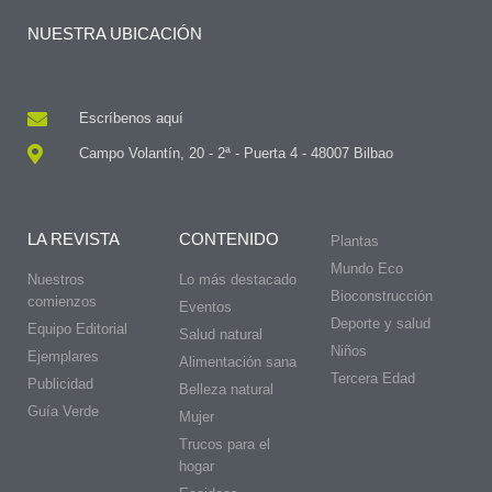
NUESTRA UBICACIÓN
Escríbenos aquí
Campo Volantín, 20 - 2ª - Puerta 4 - 48007 Bilbao
LA REVISTA
CONTENIDO
Plantas
Mundo Eco
Nuestros
Lo más destacado
Bioconstrucción
comienzos
Eventos
Deporte y salud
Equipo Editorial
Salud natural
Niños
Ejemplares
Alimentación sana
Tercera Edad
Publicidad
Belleza natural
Guía Verde
Mujer
Trucos para el
hogar