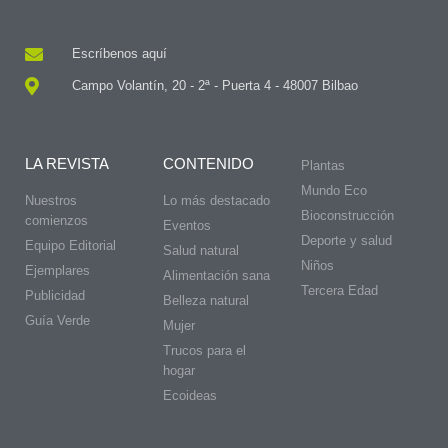
Escríbenos aquí
Campo Volantín, 20 - 2ª - Puerta 4 - 48007 Bilbao
LA REVISTA
CONTENIDO
Plantas
Mundo Eco
Nuestros
Lo más destacado
Bioconstrucción
comienzos
Eventos
Deporte y salud
Equipo Editorial
Salud natural
Niños
Ejemplares
Alimentación sana
Tercera Edad
Publicidad
Belleza natural
Guía Verde
Mujer
Trucos para el
hogar
Ecoideas