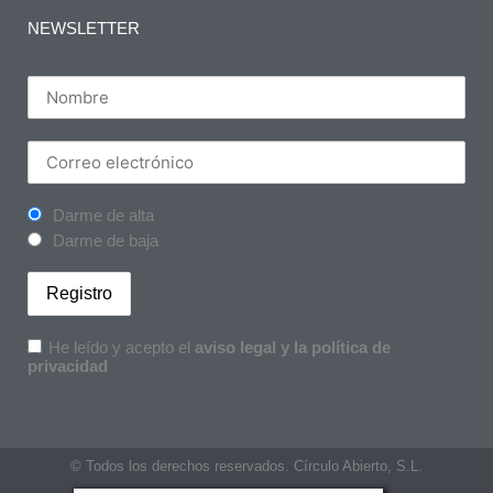
NEWSLETTER
Darme de alta
Darme de baja
He leído y acepto el
aviso legal y la política de
privacidad
© Todos los derechos reservados. Círculo Abierto, S.L.