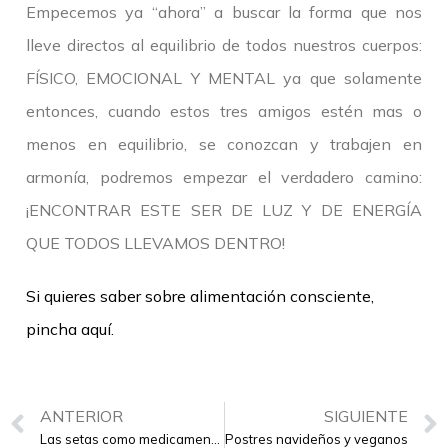
Empecemos ya “ahora” a buscar la forma que nos
lleve directos al equilibrio de todos nuestros cuerpos:
FÍSICO, EMOCIONAL Y MENTAL ya que solamente
entonces, cuando estos tres amigos estén mas o
menos en equilibrio, se conozcan y trabajen en
armonía, podremos empezar el verdadero camino:
¡ENCONTRAR ESTE SER DE LUZ Y DE ENERGÍA
QUE TODOS LLEVAMOS DENTRO!
Si quieres saber sobre alimentación consciente,
pincha aquí.
ANTERIOR
SIGUIENTE
Las setas como medicamentos del futuro
Postres navideños y veganos