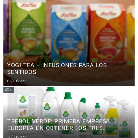
YOGI TEA – INFUSIONES PARA LOS
SENTIDOS
03/10/2022
0
TRÉBOL VERDE: PRIMERA EMPRESA
EUROPEA EN OBTENER LOS TRES
PRINCIPALES CERTIFICADOS ECOLÓGICOS
20/09/2022