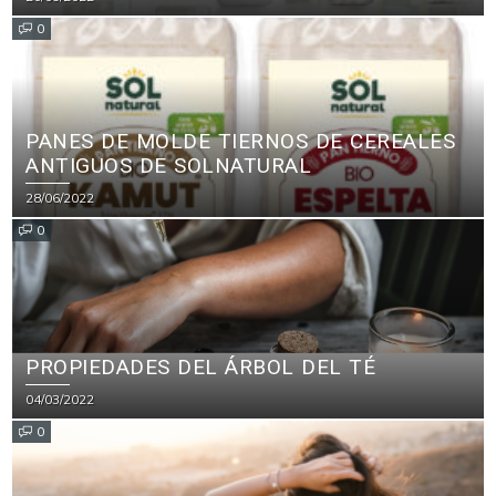
PARA PRODUCTOS DE LIMPIEZA
0
PANES DE MOLDE TIERNOS DE CEREALES
ANTIGUOS DE SOLNATURAL
28/06/2022
0
PROPIEDADES DEL ÁRBOL DEL TÉ
04/03/2022
0