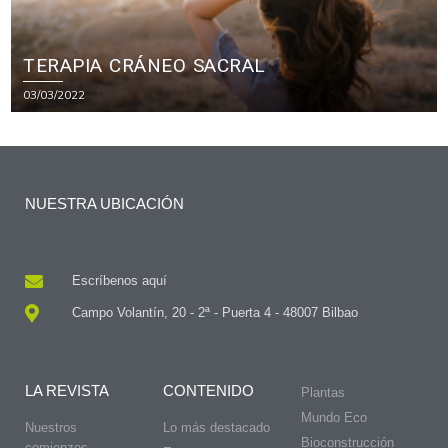
TERAPIA CRÁNEO SACRAL
03/03/2022
NUESTRA UBICACIÓN
Escríbenos aquí
Campo Volantín, 20 - 2ª - Puerta 4 - 48007 Bilbao
LA REVISTA
CONTENIDO
Plantas
Mundo Eco
Nuestros
Lo más destacado
Bioconstrucción
comienzos