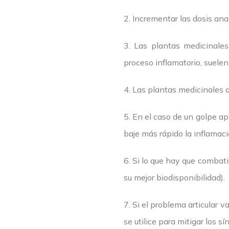
2. Incrementar las dosis an
3. Las plantas medicinales 
proceso inflamatorio, suelen 
4. Las plantas medicinales 
5. En el caso de un golpe ap
baje más rápido la inflamaci
6. Si lo que hay que combati
su mejor biodisponibilidad).
7. Si el problema articular v
se utilice para mitigar los s