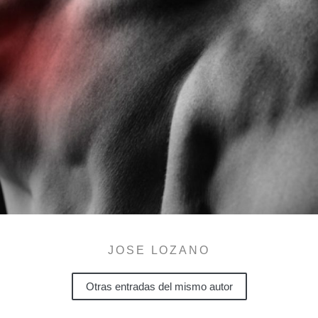
JOSE LOZANO
Otras entradas del mismo autor