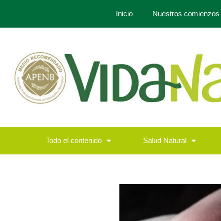
Inicio
Nuestros comienzos
Todo el contenido
Salud Natural