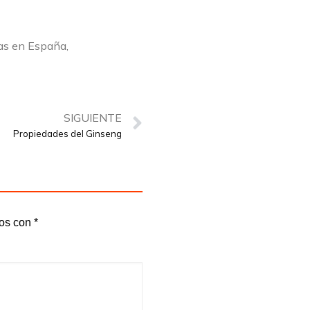
as en España,
SIGUIENTE
Propiedades del Ginseng
dos con
*