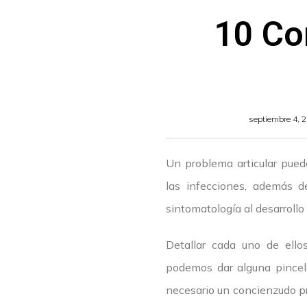
10 Co
septiembre 4, 
Un problema articular puede
las infecciones, además 
sintomatología al desarrollo
Detallar cada uno de ello
podemos dar alguna pincel
necesario un concienzudo pr