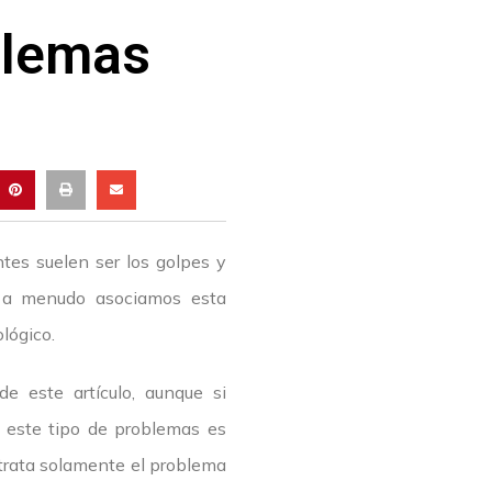
blemas
ntes suelen ser los golpes y
a a menudo asociamos esta
lógico.
e este artículo, aunque si
 este tipo de problemas es
 trata solamente el problema