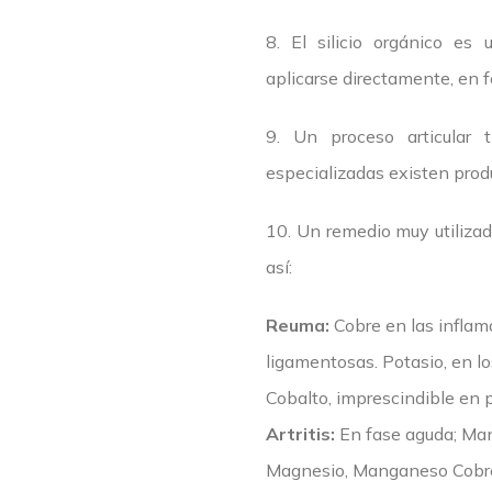
8. El silicio orgánico es
aplicarse directamente, en
9. Un proceso articular 
especializadas existen produ
10. Un remedio muy utilizad
así:
Reuma:
Cobre en las inflama
ligamentosas. Potasio, en lo
Cobalto, imprescindible en p
Artritis:
En fase aguda; Man
Magnesio, Manganeso Cobre