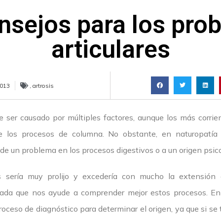
nsejos para los pro
articulares
2013
,
artrosis
 ser causado por múltiples factores, aunque los más corrie
de los procesos de columna. No obstante, en naturopatí
 de un problema en los procesos digestivos o a un origen psico
s sería muy prolijo y excedería con mucho la extensión d
ada que nos ayude a comprender mejor estos procesos. En
oceso de diagnóstico para determinar el origen, ya que si se