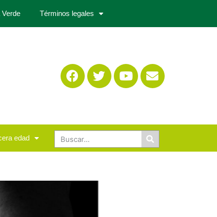
 Verde
Términos legales
cera edad