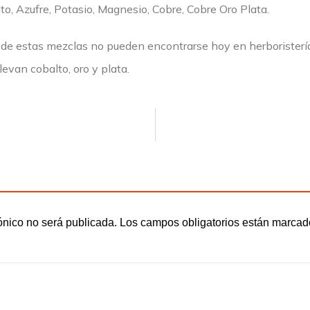
, Azufre, Potasio, Magnesio, Cobre, Cobre Oro Plata.
de estas mezclas no pueden encontrarse hoy en herboristerí
evan cobalto, oro y plata.
ónico no será publicada.
Los campos obligatorios están marca