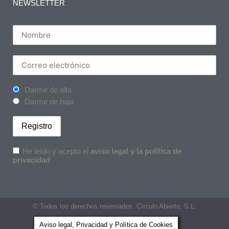
NEWSLETTER
Darme de alta
Darme de baja
He leído y acepto el
aviso legal y la política de
privacidad
© Todos los derechos reservados. Círculo Abierto, S.L.
Aviso legal, Privacidad y Política de Cookies