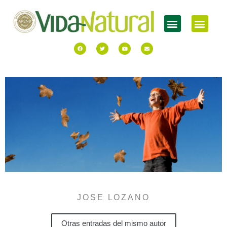
JOSE LOZANO
Otras entradas del mismo autor