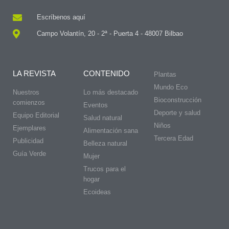
Escríbenos aquí
Campo Volantín, 20 - 2ª - Puerta 4 - 48007 Bilbao
LA REVISTA
CONTENIDO
Plantas
Mundo Eco
Nuestros
Lo más destacado
Bioconstrucción
comienzos
Eventos
Deporte y salud
Equipo Editorial
Salud natural
Niños
Ejemplares
Alimentación sana
Tercera Edad
Publicidad
Belleza natural
Guía Verde
Mujer
Trucos para el
hogar
Ecoideas