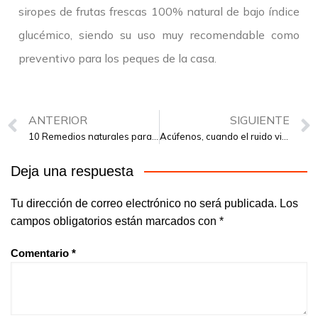
siropes de frutas frescas 100% natural de bajo índice
glucémico, siendo su uso muy recomendable como
preventivo para los peques de la casa.
ANTERIOR
SIGUIENTE
10 Remedios naturales para mejorar la digestión
Acúfenos, cuando el ruido viene de dentro
Deja una respuesta
Tu dirección de correo electrónico no será publicada.
Los
campos obligatorios están marcados con
*
Comentario
*