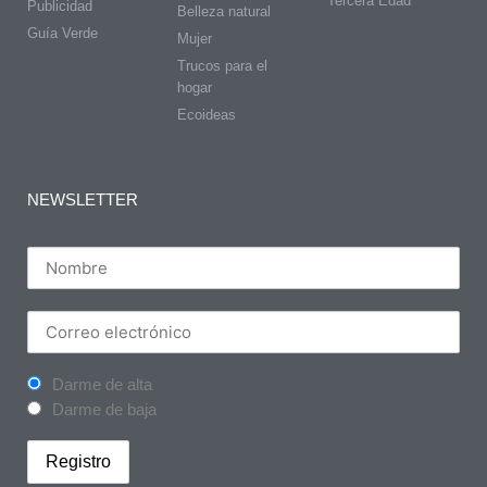
Tercera Edad
Publicidad
Belleza natural
Guía Verde
Mujer
Trucos para el
hogar
Ecoideas
NEWSLETTER
Darme de alta
Darme de baja