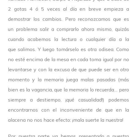
2 gotas 4 ó 5 veces al día en breve empieza a
demostrar los cambios. Pero reconozcamos que es
un problema salir a comprarlo ahora mismo, quizás
cuando acabemos la lectura o cualquier día a la
que salimos. Y luego tomárselo es otra odisea. Como
no esté encima de la mesa en cada toma igual por no
levantarse y con la excusa de que puede ser en otro
momento y la memoria juega malas pasadas (más
bien es la vagancia, que la memoria lo recuerda… pero
siempre a destiempo, ¡qué casualidad!) podemos
encontrarnos con el inconveniente de que en la
alacena no nos hace efecto: ¡mala suerte la nuestra!
Por nuestra parte ya hemos presentado a nuestro