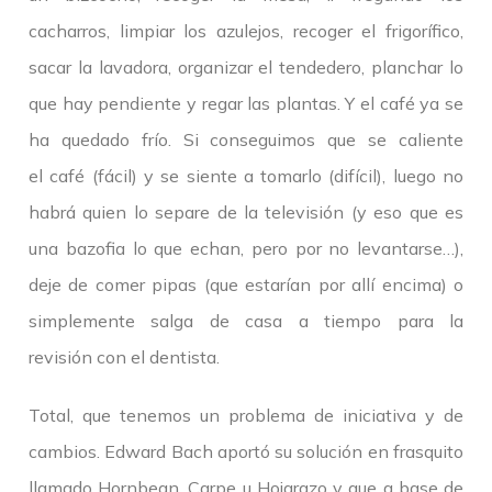
cacharros, limpiar los azulejos, recoger el frigorífico,
sacar la lavadora, organizar el tendedero, planchar lo
que hay pendiente y regar las plantas. Y el café ya se
ha quedado frío. Si conseguimos que se caliente
el café (fácil) y se siente a tomarlo (difícil), luego no
habrá quien lo separe de la televisión (y eso que es
una bazofia lo que echan, pero por no levantarse…),
deje de comer pipas (que estarían por allí encima) o
simplemente salga de casa a tiempo para la
revisión con el dentista.
Total, que tenemos un problema de iniciativa y de
cambios. Edward Bach aportó su solución en frasquito
llamado Hornbean, Carpe u Hojarazo y que a base de