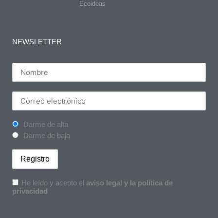
Ecoideas
NEWSLETTER
Darme de alta
Darme de baja
He leído y acepto el
aviso legal y la política de
privacidad