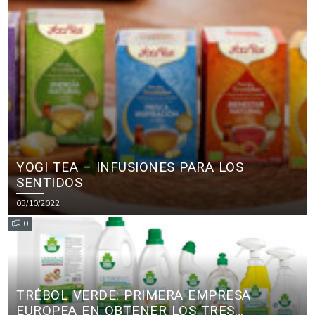
YOGI TEA – INFUSIONES PARA LOS
SENTIDOS
03/10/2022
0
TRÉBOL VERDE: PRIMERA EMPRESA
EUROPEA EN OBTENER LOS TRES