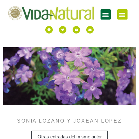
SONIA LOZANO Y JOXEAN LOPEZ
Otras entradas del mismo autor