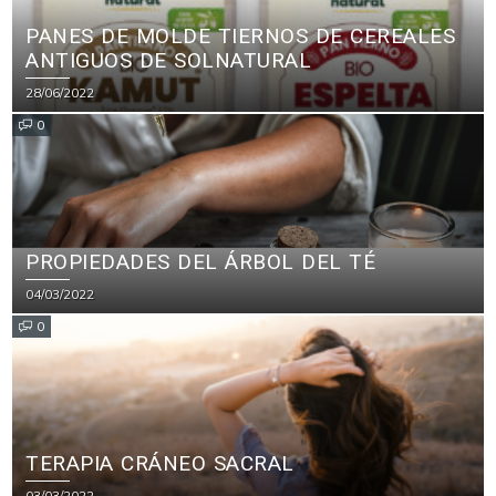
PANES DE MOLDE TIERNOS DE CEREALES
ANTIGUOS DE SOLNATURAL
28/06/2022
0
PROPIEDADES DEL ÁRBOL DEL TÉ
04/03/2022
0
TERAPIA CRÁNEO SACRAL
03/03/2022