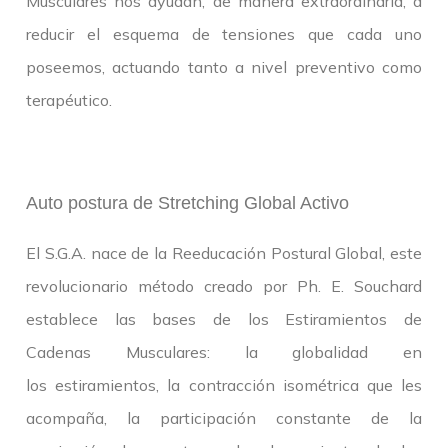
Musculares nos ayudan, de manera extraordinaria, a
reducir el esquema de tensiones que cada uno
poseemos, actuando tanto a nivel preventivo como
terapéutico.
Auto postura de Stretching Global Activo
El S.G.A. nace de la Reeducación Postural Global, este
revolucionario método creado por Ph. E. Souchard
establece las bases de los Estiramientos de
Cadenas Musculares: la globalidad en
los estiramientos, la contracción isométrica que les
acompaña, la participación constante de la