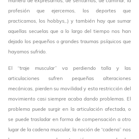
manera de expresarnos, de sentarnos, de caminar, la
profesión que ejercemos, los deportes que
practicamos, los hobbys,..) y también hay que sumar
aquellas secuelas que a lo largo del tiempo nos han
dejado los pequeños o grandes traumas psíquicos que
hayamos sufrido.
El “traje muscular” va perdiendo talla y las
articulaciones sufren pequeñas alteraciones
mecánicas, pierden su movilidad y esta restricción del
movimiento casi siempre acaba dando problemas. El
problema puede surgir en la articulación afectada, o
se puede trasladar en forma de compensación a otro
lugar de la cadena muscular, la noción de “cadena” nos