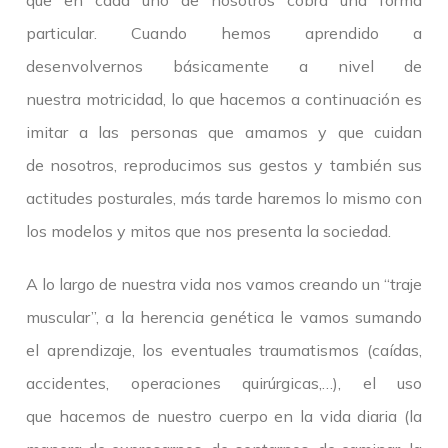
que en cada uno de nosotros cobra una forma
particular. Cuando hemos aprendido a
desenvolvernos básicamente a nivel de
nuestra motricidad, lo que hacemos a continuación es
imitar a las personas que amamos y que cuidan
de nosotros, reproducimos sus gestos y también sus
actitudes posturales, más tarde haremos lo mismo con
los modelos y mitos que nos presenta la sociedad.
A lo largo de nuestra vida nos vamos creando un “traje
muscular”, a la herencia genética le vamos sumando
el aprendizaje, los eventuales traumatismos (caídas,
accidentes, operaciones quirúrgicas,…), el uso
que hacemos de nuestro cuerpo en la vida diaria (la