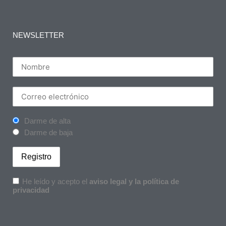
NEWSLETTER
Darme de alta
Darme de baja
He leído y acepto el
aviso legal y la política de
privacidad