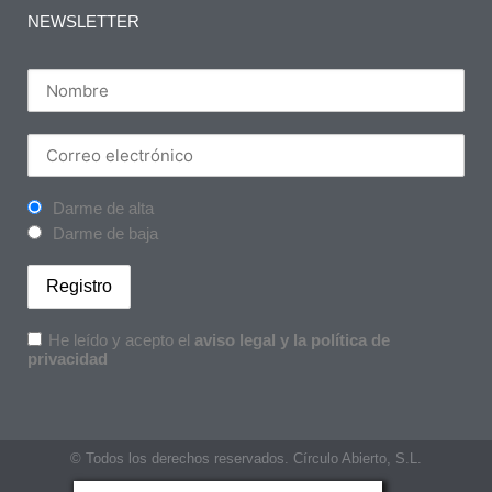
NEWSLETTER
Darme de alta
Darme de baja
He leído y acepto el
aviso legal y la política de
privacidad
© Todos los derechos reservados. Círculo Abierto, S.L.