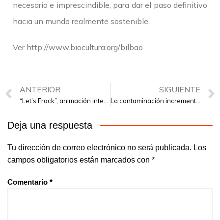
necesario e imprescindible, para dar el paso definitivo
hacia un mundo realmente sostenible.
Ver http://www.biocultura.org/bilbao
ANTERIOR
SIGUIENTE
“Let’s Frack”, animación interactiva para comprender el fracking
La contaminación incrementa los casos de diabetes
Deja una respuesta
Tu dirección de correo electrónico no será publicada.
Los
campos obligatorios están marcados con
*
Comentario
*