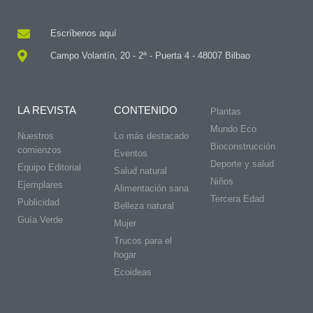
Escríbenos aquí
Campo Volantín, 20 - 2ª - Puerta 4 - 48007 Bilbao
LA REVISTA
CONTENIDO
Plantas
Mundo Eco
Nuestros
Lo más destacado
Bioconstrucción
comienzos
Eventos
Deporte y salud
Equipo Editorial
Salud natural
Niños
Ejemplares
Alimentación sana
Tercera Edad
Publicidad
Belleza natural
Guía Verde
Mujer
Trucos para el
hogar
Ecoideas