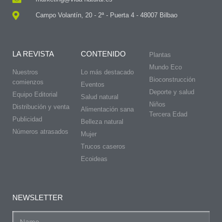
Campo Volantín, 20 - 2ª - Puerta 4 - 48007 Bilbao
LA REVISTA
CONTENIDO
Plantas
Mundo Eco
Nuestros
Lo más destacado
Bioconstrucción
comienzos
Eventos
Deporte y salud
Equipo Editorial
Salud natural
Niños
Distribución y venta
Alimentación sana
Tercera Edad
Publicidad
Belleza natural
Números atrasados
Mujer
Trucos caseros
Ecoideas
NEWSLETTER