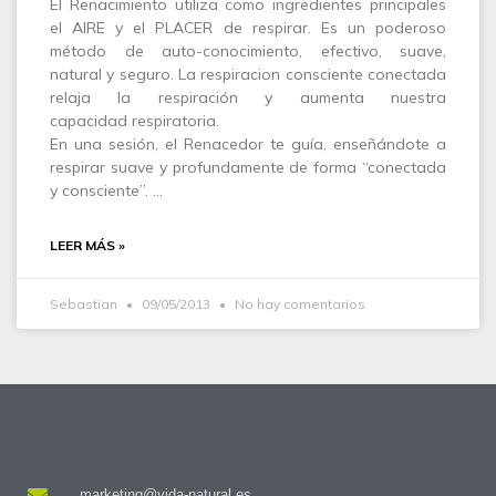
El Renacimiento utiliza como ingredientes principales
el AIRE y el PLACER de respirar. Es un poderoso
método de auto-conocimiento, efectivo, suave,
natural y seguro. La respiracion consciente conectada
relaja la respiración y aumenta nuestra
capacidad respiratoria.
En una sesión, el Renacedor te guía, enseñándote a
respirar suave y profundamente de forma “conectada
y consciente”. …
LEER MÁS »
Sebastian
09/05/2013
No hay comentarios
marketing@vida-natural.es