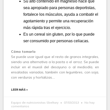
Su alto contenido en magnesio hace que
sea apropiado para personas deportistas,
fortalece los músculos, ayuda a combatir el
agotamiento y permite una recuperación
más rápida tras el ejercicio.
Es un cereal sin gluten, por lo que puede
ser consumido por personas celiacas.
Cómo tomarlo
Se puede usar igual que el resto de granos integrales,
siendo una alternativa a la pasta o el arroz. Se puede
incluir en el muesli del desayuno o al mediodía, en
ensaladas variadas, también con legumbres, con soja,
con verduras y hortalizas.…
LEER MÁS »
Equipo de nutricionistas Sbeltary
07/03/2013
No hay
comentarios