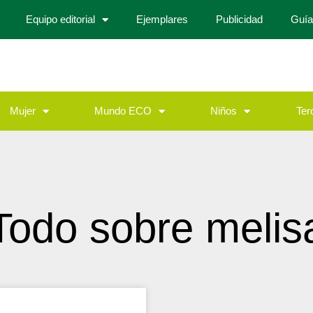
Equipo editorial
Ejemplares
Publicidad
Guía
Mujer
Mundo ECO
Niños
Ter
Todo sobre melis