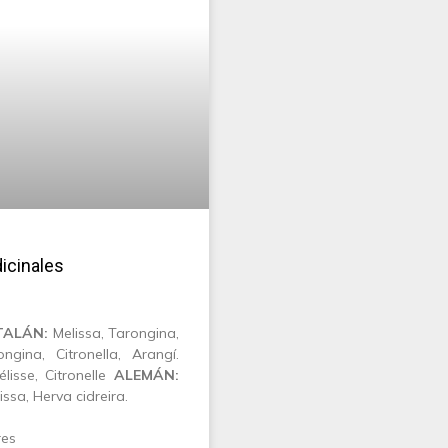
icinales
TALÁN:
Melissa, Tarongina,
ngina, Citronella, Arangí.
lisse, Citronelle
ALEMÁN:
ssa, Herva cidreira.
res