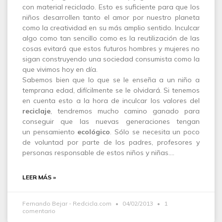
con material reciclado. Esto es suficiente para que los
niños desarrollen tanto el amor por nuestro planeta
como la creatividad en su más amplio sentido. Inculcar
algo como tan sencillo como es la reutilización de las
cosas evitará que estos futuros hombres y mujeres no
sigan construyendo una sociedad consumista como la
que vivimos hoy en día.
Sabemos bien que lo que se le enseña a un niño a
temprana edad, difícilmente se le olvidará. Si tenemos
en cuenta esto a la hora de inculcar los valores del
reciclaje
, tendremos mucho camino ganado para
conseguir que las nuevas generaciones tengan
un pensamiento
ecológico
. Sólo se necesita un poco
de voluntad por parte de los padres, profesores y
personas responsable de estos niños y niñas.…
LEER MÁS »
Fernando Bejar - Redcicla.com
04/02/2013
1
comentario