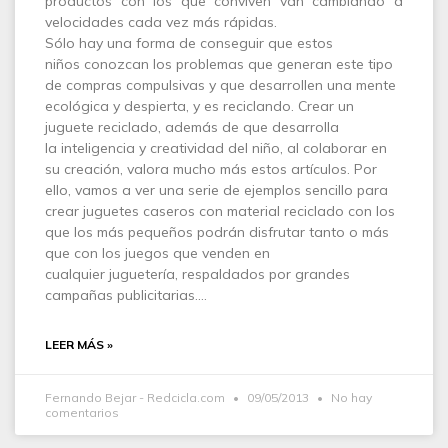
productos con los que conviven van cambiando a
velocidades cada vez más rápidas.
Sólo hay una forma de conseguir que estos
niños conozcan los problemas que generan este tipo
de compras compulsivas y que desarrollen una mente
ecológica y despierta, y es reciclando. Crear un
juguete reciclado, además de que desarrolla
la inteligencia y creatividad del niño, al colaborar en
su creación, valora mucho más estos artículos. Por
ello, vamos a ver una serie de ejemplos sencillo para
crear juguetes caseros con material reciclado con los
que los más pequeños podrán disfrutar tanto o más
que con los juegos que venden en
cualquier juguetería, respaldados por grandes
campañas publicitarias.…
LEER MÁS »
Fernando Bejar - Redcicla.com
09/05/2013
No hay
comentarios