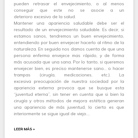
pueden retrasar el envejecimiento, o al menos
conseguir que este no se asocie a un
deterioro excesivo de la salud.
Mantener una apariencia saludable debe ser el
resultado de un envejecimiento saludable. Es decir, si
estamos sanos, tendremos un buen envejecimiento,
entendiendo por buen envejecer hacerlo al ritmo de la
naturaleza. En seguida nos damos cuenta de que una
persona enferma envejece mas rápido, y de forma
más acusada que una sana. Por lo tanto, si queremos
envejecer bien, es preciso mantenerse sano… o hacer
trampas (cirugía, medicaciones, etc.). La
excesiva preocupación de nuestra sociedad por la
apariencia externa provoca que se busque esta
“juventud eterna”, sin tener en cuenta que si bien la
cirugía y otros métodos de mejora estética generan
una apariencia de más juventud, lo cierto es que
interiormente se sigue igual de viejo.…
LEER MÁS »