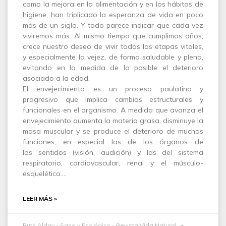
como la mejora en la alimentación y en los hábitos de
higiene, han triplicado la esperanza de vida en poco
más de un siglo. Y todo parece indicar que cada vez
viviremos más. Al mismo tiempo que cumplimos años,
crece nuestro deseo de vivir todas las etapas vitales,
y especialmente la vejez, de forma saludable y plena,
evitando en la medida de lo posible el deterioro
asociado a la edad.
El envejecimiento es un proceso paulatino y
progresivo que implica cambios estructurales y
funcionales en el organismo. A medida que avanza el
envejecimiento aumenta la materia grasa, disminuye la
masa muscular y se produce el deterioro de muchas
funciones, en especial las de los órganos de
los sentidos (visión, audición) y las del sistema
respiratorio, cardiovascular, renal y el músculo-
esquelético.…
LEER MÁS »
Ruth Alday - Sano y Ecológico - Revista Vida Natural