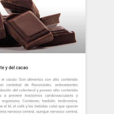
te y del cacao
y el cacao: Son alimentos con alto contenido
an cantidad de flavonoides, antioxidantes
idación del colesterol y poseen alto contenido
 a prevenir trastornos cardiovasculares y
 organismo. Contienen, también, teobromina,
ue el té, el café y las bebidas cola) que operan
ema nervioso central, aunque nervioso central,