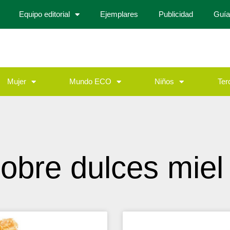
Equipo editorial
Ejemplares
Publicidad
Guía
Mujer
Mundo ECO
Niños
Ter
obre dulces miel 