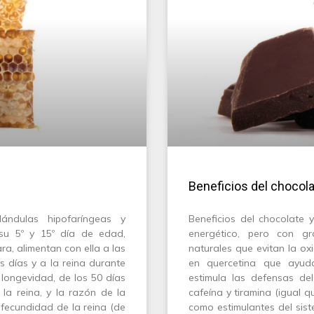
Beneficios del chocola
ándulas hipofaríngeas y
Beneficios del chocolate 
su 5º y 15º día de edad,
energético, pero con gr
a, alimentan con ella a las
naturales que evitan la ox
 días y a la reina durante
en quercetina que ayuda
 longevidad, de los 50 días
estimula las defensas del
la reina, y la razón de la
cafeína y tiramina (igual q
e fecundidad de la reina (de
como estimulantes del sist