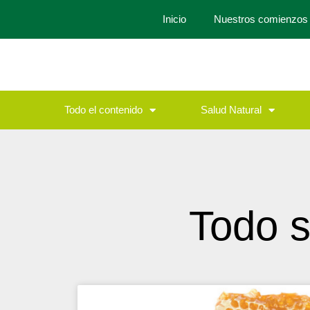
Inicio
Nuestros comienzos
Todo el contenido
Salud Natural
Todo s