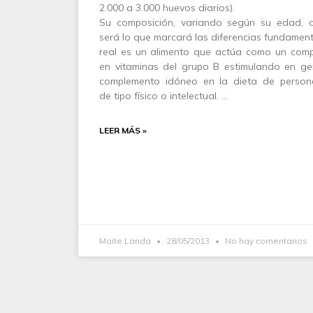
2.000 a 3.000 huevos diarios).
Su composición, variando según su edad, cl
será lo que marcará las diferencias fundamenta
real es un alimento que actúa como un comple
en vitaminas del grupo B estimulando en ge
complemento idóneo en la dieta de person
de tipo físico o intelectual. …
LEER MÁS »
Maite Landa
28/05/2013
No hay comentarios