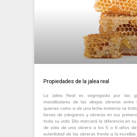
Propiedades de la jalea real
La Jalea Real es segregada por las gl
mandibulares de las abejas obreras entre 
quienes como si de una leche materna se tratar
larvas de zánganos y obreras en sus primeros
toda su vida. Ello marcará la diferencia en su
de vida de una obrera a los 5 o 6 años de 
esterilidad de las obreras frente a la increíbl