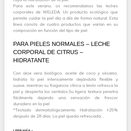
Para este verano, os recomendamos las leches
corporales de WELEDA. Un producto ecológico que
permite cuidar la piel día a día de forma natural. Esta
línea consta de cuatro productos que varían en su
composición en función del tipo de piel:
PARA PIELES NORMALES – LECHE
CORPORAL DE CITRUS –
HIDRATANTE
Con aloe vera biológico, aceite de coco y sésamo,
hidrata la piel intensamente dejándola flexible y
suave, mientras su fragancia cítrica a limón refresca la
piel y despierta los sentidos.Su ligera textura penetra
fácilmente dejando una sensación de frescor
duradero en la piel.
*Testado dermatológicamente; Hidratación +25%
después de 28 días; La piel queda refrescada.…
LEER MÁS »