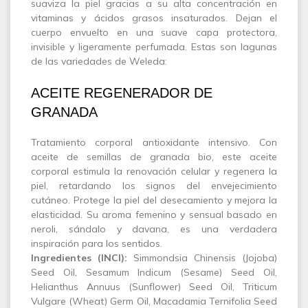
suaviza la piel gracias a su alta concentración en
vitaminas y ácidos grasos insaturados. Dejan el
cuerpo envuelto en una suave capa protectora,
invisible y ligeramente perfumada. Estas son lagunas
de las variedades de Weleda:
ACEITE REGENERADOR DE
GRANADA
Tratamiento corporal antioxidante intensivo. Con
aceite de semillas de granada bio, este aceite
corporal estimula la renovación celular y regenera la
piel, retardando los signos del envejecimiento
cutáneo. Protege la piel del desecamiento y mejora la
elasticidad. Su aroma femenino y sensual basado en
neroli, sándalo y davana, es una verdadera
inspiración para los sentidos.
Ingredientes (INCI):
Simmondsia Chinensis (Jojoba)
Seed Oil, Sesamum Indicum (Sesame) Seed Oil,
Helianthus Annuus (Sunflower) Seed Oil, Triticum
Vulgare (Wheat) Germ Oil, Macadamia Ternifolia Seed