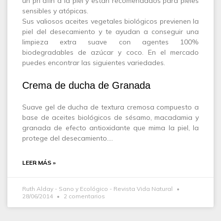
un ph afín a la piel y están recomendados para pieles
sensibles y atópicas.
Sus valiosos aceites vegetales biológicos previenen la
piel del desecamiento y te ayudan a conseguir una
limpieza extra suave con agentes 100%
biodegradables de azúcar y coco. En el mercado
puedes encontrar las siguientes variedades.
Crema de ducha de Granada
Suave gel de ducha de textura cremosa compuesto a
base de aceites biológicos de sésamo, macadamia y
granada de efecto antioxidante que mima la piel, la
protege del desecamiento.…
LEER MÁS »
Ruth Alday - Sano y Ecológico - Revista Vida Natural
28/06/2014
2 comentarios