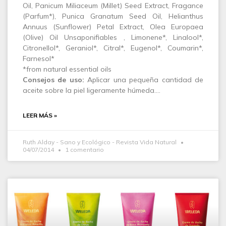
Oil, Panicum Miliaceum (Millet) Seed Extract, Fragance
(Parfum*), Punica Granatum Seed Oil, Helianthus
Annuus (Sunflower) Petal Extract, Olea Europaea
(Olive) Oil Unsaponifiables , Limonene*, Linalool*,
Citronellol*, Geraniol*, Citral*, Eugenol*, Coumarin*,
Farnesol*
*from natural essential oils
Consejos de uso:
Aplicar una pequeña cantidad de
aceite sobre la piel ligeramente húmeda.…
LEER MÁS »
Ruth Alday - Sano y Ecológico - Revista Vida Natural
04/07/2014
1 comentario