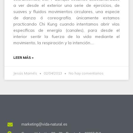
a ver desde el exterior una serie de ejercicios, de
suaves y fluidos movimientos circulares, una especie
de danza ó coreografía, únicamente estamos
practicando Chi Kung cuando intentamos abrir vías
específicas de energía (canales), para desde el
interior sentir la fuerza de la vida mediante el
movimiento, la respiración y la intención.…
LEER MÁS »
Jesús Mamés
02/04/2013
No hay comentarios
marketing@vida-natural.es