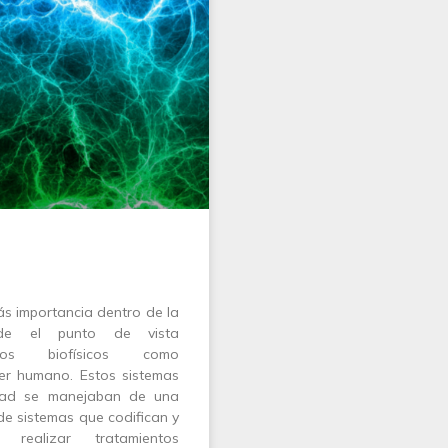
s importancia dentro de la
sde el punto de vista
tos biofísicos como
ser humano. Estos sistemas
edad se manejaban de una
e sistemas que codifican y
 realizar tratamientos