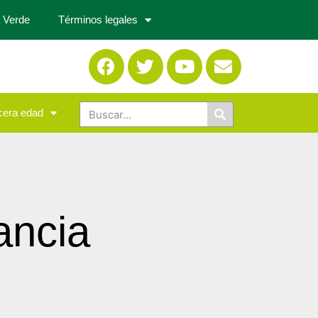
 Verde
Términos legales
cera edad
ancia