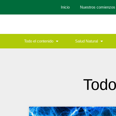
Inicio
Nuestros comienzos
Todo el contenido
Salud Natural
Todo