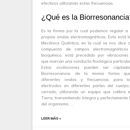
efectivos utilizando estas frecuencias.
¿Qué es la Biorresonancia
Es la forma por la cual podemos regular a u
propias ondas electromagnéticas. Esto está b
Mecánica Quántica, en la cual se nos dice q
compuesto de campos electromagnético
bioquímico, está precedido por vibraciones
que marcan una conducta fisiológica particula
Estas oscilaciones pueden ser capta
Biorresonancia, de la misma forma q
diferentes ondas y frecuencias, para l
electrodos en diferentes partes del cuerpo,
cerrado, utilizando un equipo que calibra
Tierra, transmitiendo íntegra y perfectamente l
del organismo. …
LEER MÁS »