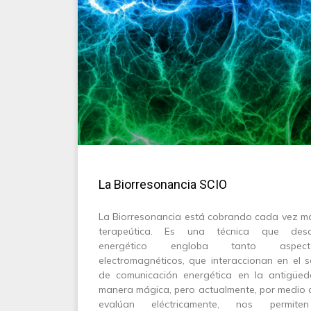
La Biorresonancia SCIO
La Biorresonancia está cobrando cada vez má
terapeútica. Es una técnica que de
energético engloba tanto aspec
electromagnéticos, que interaccionan en el 
de comunicación energética en la antigü
manera mágica, pero actualmente, por medio d
evalúan eléctricamente, nos permiten