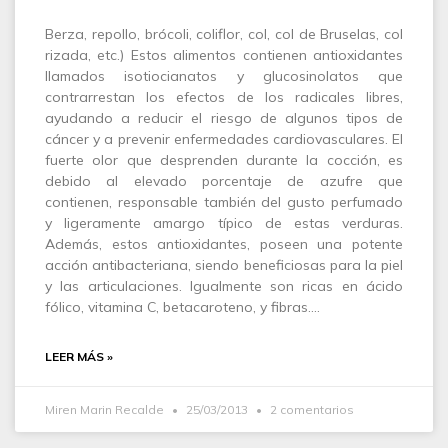
Berza, repollo, brócoli, coliflor, col, col de Bruselas, col
rizada, etc.) Estos alimentos contienen antioxidantes
llamados isotiocianatos y glucosinolatos que
contrarrestan los efectos de los radicales libres,
ayudando a reducir el riesgo de algunos tipos de
cáncer y a prevenir enfermedades cardiovasculares. El
fuerte olor que desprenden durante la cocción, es
debido al elevado porcentaje de azufre que
contienen, responsable también del gusto perfumado
y ligeramente amargo típico de estas verduras.
Además, estos antioxidantes, poseen una potente
acción antibacteriana, siendo beneficiosas para la piel
y las articulaciones. Igualmente son ricas en ácido
fólico, vitamina C, betacaroteno, y fibras.…
LEER MÁS »
Miren Marin Recalde
25/03/2013
2 comentarios