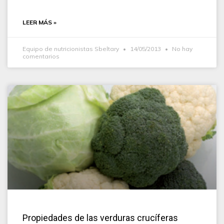
LEER MÁS »
Equipo de nutricionistas Sbeltary
14/05/2013
No hay
comentarios
Propiedades de las verduras crucíferas