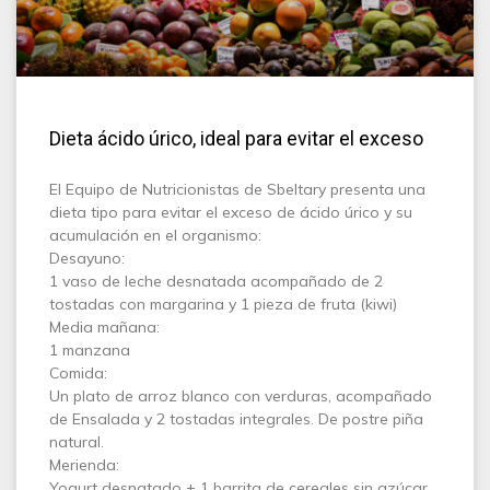
Dieta ácido úrico, ideal para evitar el exceso
El Equipo de Nutricionistas de Sbeltary presenta una
dieta tipo para evitar el exceso de ácido úrico y su
acumulación en el organismo:
Desayuno:
1 vaso de leche desnatada acompañado de 2
tostadas con margarina y 1 pieza de fruta (kiwi)
Media mañana:
1 manzana
Comida:
Un plato de arroz blanco con verduras, acompañado
de Ensalada y 2 tostadas integrales. De postre piña
natural.
Merienda:
Yogurt desnatado + 1 barrita de cereales sin azúcar