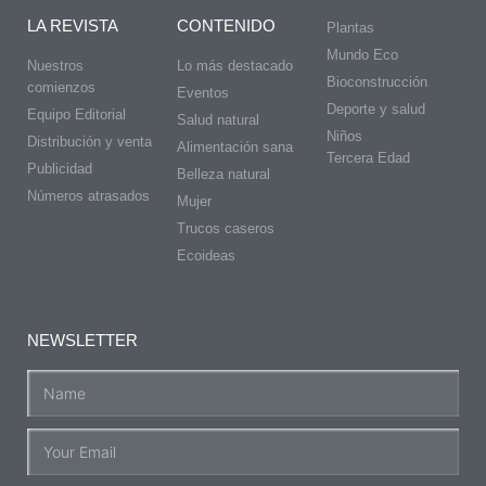
LA REVISTA
CONTENIDO
Plantas
Mundo Eco
Nuestros
Lo más destacado
Bioconstrucción
comienzos
Eventos
Deporte y salud
Equipo Editorial
Salud natural
Niños
Distribución y venta
Alimentación sana
Tercera Edad
Publicidad
Belleza natural
Números atrasados
Mujer
Trucos caseros
Ecoideas
NEWSLETTER