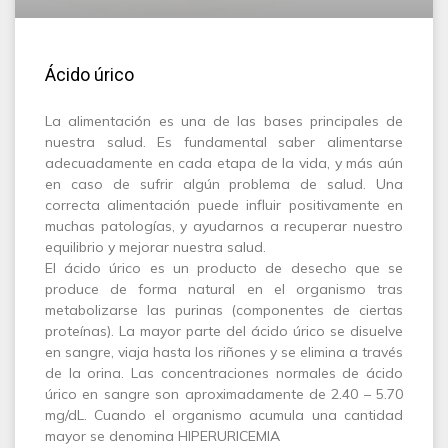
Ácido úrico
La alimentación es una de las bases principales de
nuestra salud. Es fundamental saber alimentarse
adecuadamente en cada etapa de la vida, y más aún
en caso de sufrir algún problema de salud. Una
correcta alimentación puede influir positivamente en
muchas patologías, y ayudarnos a recuperar nuestro
equilibrio y mejorar nuestra salud.
El ácido úrico es un producto de desecho que se
produce de forma natural en el organismo tras
metabolizarse las purinas (componentes de ciertas
proteínas). La mayor parte del ácido úrico se disuelve
en sangre, viaja hasta los riñones y se elimina a través
de la orina. Las concentraciones normales de ácido
úrico en sangre son aproximadamente de 2.40 – 5.70
mg/dL. Cuando el organismo acumula una cantidad
mayor se denomina HIPERURICEMIA