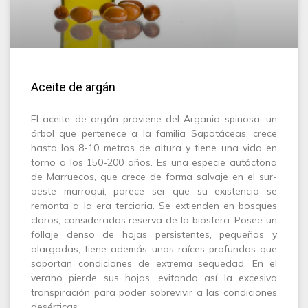
Aceite de argán
El aceite de argán proviene del Argania spinosa, un
árbol que pertenece a la familia Sapotáceas, crece
hasta los 8-10 metros de altura y tiene una vida en
torno a los 150-200 años. Es una especie autóctona
de Marruecos, que crece de forma salvaje en el sur-
oeste marroquí, parece ser que su existencia se
remonta a la era terciaria. Se extienden en bosques
claros, considerados reserva de la biosfera. Posee un
follaje denso de hojas persistentes, pequeñas y
alargadas, tiene además unas raíces profundas que
soportan condiciones de extrema sequedad. En el
verano pierde sus hojas, evitando así la excesiva
transpiración para poder sobrevivir a las condiciones
desérticas.