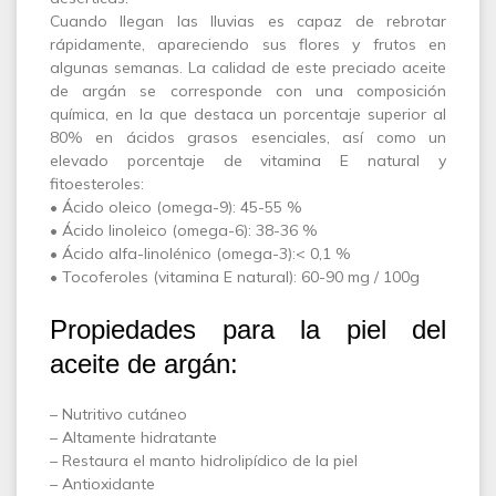
Cuando llegan las lluvias es capaz de rebrotar
rápidamente, apareciendo sus flores y frutos en
algunas semanas. La calidad de este preciado aceite
de argán se corresponde con una composición
química, en la que destaca un porcentaje superior al
80% en ácidos grasos esenciales, así como un
elevado porcentaje de vitamina E natural y
fitoesteroles:
• Ácido oleico (omega-9): 45-55 %
• Ácido linoleico (omega-6): 38-36 %
• Ácido alfa-linolénico (omega-3):< 0,1 %
• Tocoferoles (vitamina E natural): 60-90 mg / 100g
Propiedades para la piel del
aceite de argán:
– Nutritivo cutáneo
– Altamente hidratante
– Restaura el manto hidrolipídico de la piel
– Antioxidante