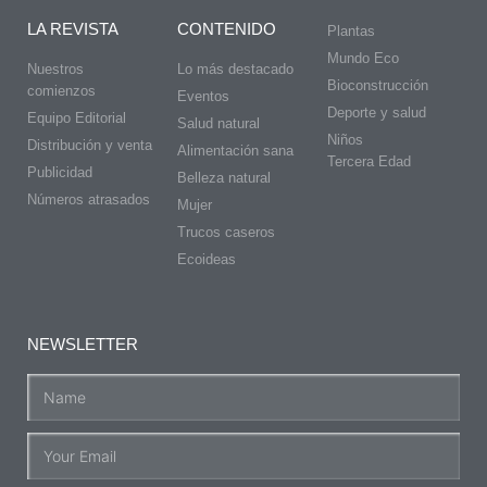
LA REVISTA
CONTENIDO
Plantas
Mundo Eco
Nuestros
Lo más destacado
Bioconstrucción
comienzos
Eventos
Deporte y salud
Equipo Editorial
Salud natural
Niños
Distribución y venta
Alimentación sana
Tercera Edad
Publicidad
Belleza natural
Números atrasados
Mujer
Trucos caseros
Ecoideas
NEWSLETTER