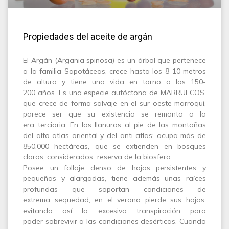
Propiedades del aceite de argán
El Argán (Argania spinosa) es un árbol que pertenece
a la familia Sapotáceas, crece hasta los 8-10 metros
de altura y tiene una vida en torno a los 150-
200 años. Es una especie autóctona de MARRUECOS,
que crece de forma salvaje en el sur-oeste marroquí,
parece ser que su existencia se remonta a la
era terciaria. En las llanuras al pie de las montañas
del alto atlas oriental y del anti atlas; ocupa más de
850.000 hectáreas, que se extienden en bosques
claros, considerados reserva de la biosfera.
Posee un follaje denso de hojas persistentes y
pequeñas y alargadas, tiene además unas raíces
profundas que soportan condiciones de
extrema sequedad, en el verano pierde sus hojas,
evitando así la excesiva transpiración para
poder sobrevivir a las condiciones desérticas. Cuando