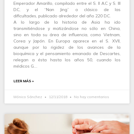
Emperador Amarillo, compilado entre el S. II A.C y S. III
D.C, y el “Nan Jing” o clásico de las
dificultades, publicado alrededor del año 220 D.C.
A lo largo de la historia de Asia ha ido
transmitiéndose y matizándose no sólo en China,
sino en toda su área de influencia, como Vietnam,
Corea y Japón. En Europa aparece en el S. XVII,
aunque por la rigidez de los avances de la
bioquímica y el pensamiento emanado de Descartes,
relegan a ésta hasta los años 50, cuando los
médicos G.…
LEER MÁS »
Mónico Sánchez
12/11/2018
No hay comentarios