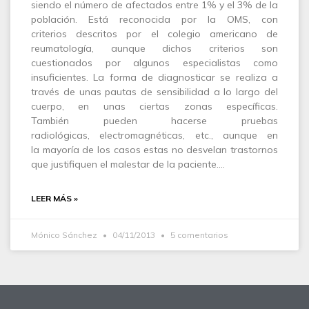
siendo el número de afectados entre 1% y el 3% de la
población. Está reconocida por la OMS, con
criterios descritos por el colegio americano de
reumatología, aunque dichos criterios son
cuestionados por algunos especialistas como
insuficientes. La forma de diagnosticar se realiza a
través de unas pautas de sensibilidad a lo largo del
cuerpo, en unas ciertas zonas específicas.
También pueden hacerse pruebas
radiológicas, electromagnéticas, etc., aunque en
la mayoría de los casos estas no desvelan trastornos
que justifiquen el malestar de la paciente.…
LEER MÁS »
Mónico Sánchez
04/11/2013
5 comentarios