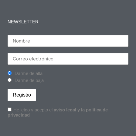
NEWSLETTER
Darme de alta
Darme de baja
He leído y acepto el
aviso legal y la política de
privacidad