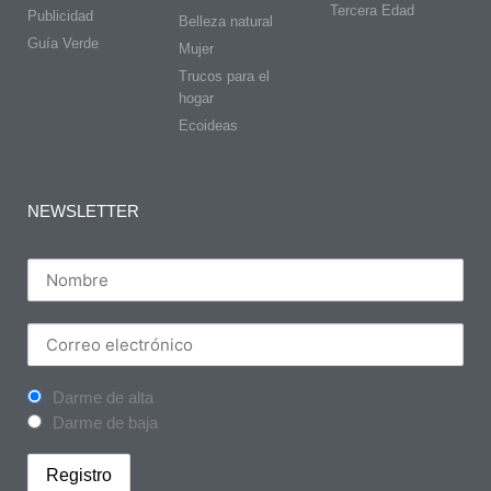
Tercera Edad
Publicidad
Belleza natural
Guía Verde
Mujer
Trucos para el
hogar
Ecoideas
NEWSLETTER
Darme de alta
Darme de baja