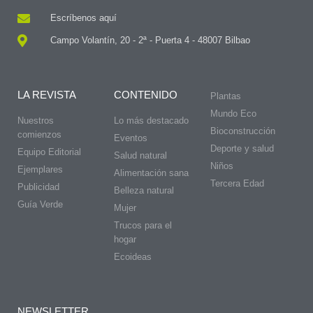
Escríbenos aquí
Campo Volantín, 20 - 2ª - Puerta 4 - 48007 Bilbao
LA REVISTA
CONTENIDO
Plantas
Mundo Eco
Nuestros
Lo más destacado
Bioconstrucción
comienzos
Eventos
Deporte y salud
Equipo Editorial
Salud natural
Niños
Ejemplares
Alimentación sana
Tercera Edad
Publicidad
Belleza natural
Guía Verde
Mujer
Trucos para el
hogar
Ecoideas
NEWSLETTER