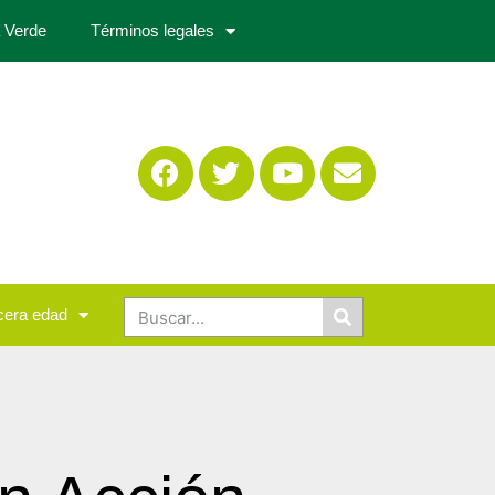
 Verde
Términos legales
cera edad