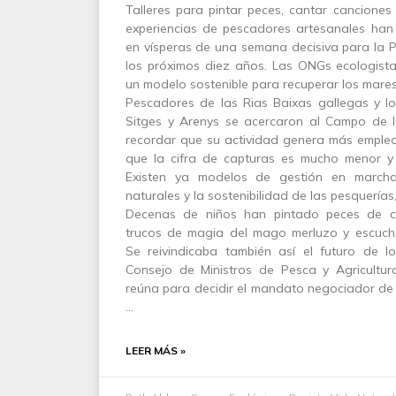
Talleres para pintar peces, cantar canciones
experiencias de pescadores artesanales han
en vísperas de una semana decisiva para la 
los próximos diez años. Las ONGs ecologist
un modelo sostenible para recuperar los mares
Pescadores de las Rias Baixas gallegas y l
Sitges y Arenys se acercaron al Campo de 
recordar que su actividad genera más empleo 
que la cifra de capturas es mucho menor y 
Existen ya modelos de gestión en marcha
naturales y la sostenibilidad de las pesquerías
Decenas de niños han pintado peces de col
trucos de magia del mago merluzo y escuch
Se reivindicaba también así el futuro de 
Consejo de Ministros de Pesca y Agricultu
reúna para decidir el mandato negociador de l
…
LEER MÁS »