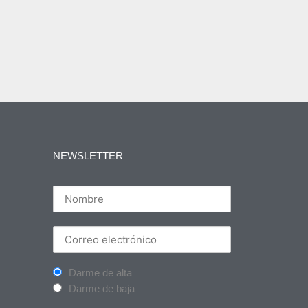
NEWSLETTER
Darme de alta
Darme de baja