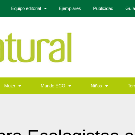
Equipo editorial
Ejemplares
Publicidad
Guía
Mujer
Mundo ECO
Niños
Ter