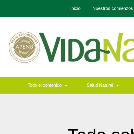
Inicio
Nuestros comienzos
Todo el contenido
Salud Natural