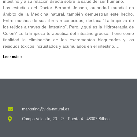
intestino y a su relación directa sobre la salud del ser humano.
Los estudios del Doctor Bernard Jensen, autoridad mundial en
ámbito de la Medicina natural, también demuestran este hecho.
Entre muchos de sus libros reconocidos, destaca “La limpieza de
los tejidos a través del intestino”. Pero, ¿qué es la Hidroterapia de
Colon? Es la limpieza terapéutica del intestino grueso. Tiene como
finalidad la eliminación de los excrementos bloqueados y los
residuos tóxicos incrustados y acumulados en el intestino.…
Leer más »
marketing@vida-natural.es
Campo Volantín, 20 - 2ª - Puerta 4 - 48007 Bilbao