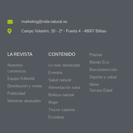
marketing@vida-natural.es
Campo Volantín, 20 - 2ª - Puerta 4 - 48007 Bilbao
LA REVISTA
CONTENIDO
Plantas
Mundo Eco
Nuestros
Lo más destacado
Bioconstrucción
comienzos
Eventos
Deporte y salud
Equipo Editorial
Salud natural
Niños
Distribución y venta
Alimentación sana
Tercera Edad
Publicidad
Belleza natural
Números atrasados
Mujer
Trucos caseros
Ecoideas