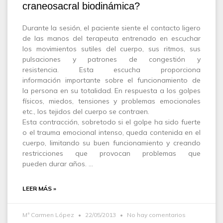
craneosacral biodinámica?
Durante la sesión, el paciente siente el contacto ligero
de las manos del terapeuta entrenado en escuchar
los movimientos sutiles del cuerpo, sus ritmos, sus
pulsaciones y patrones de congestión y
resistencia. Esta escucha proporciona
información importante sobre el funcionamiento de
la persona en su totalidad. En respuesta a los golpes
físicos, miedos, tensiones y problemas emocionales
etc., los tejidos del cuerpo se contraen.
Esta contracción, sobretodo si el golpe ha sido fuerte
o el trauma emocional intenso, queda contenida en el
cuerpo, limitando su buen funcionamiento y creando
restricciones que provocan problemas que
pueden durar años. …
LEER MÁS »
Mª Carmen López
22/05/2013
No hay comentarios