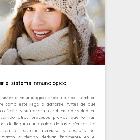
ar el sistema inmunológico
l sistema inmunológico implica ofrecer también
bre como este llega a dañarse. Antes de que
co “falle” y suframos un problema de salud, en
currido otros procesos previos que lo han
tes de llegar a una caida de las defensas, ha
ción del sistema nervioso y después del
 tratan a tiempo derivan finalmente en el