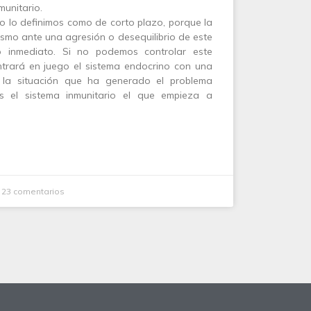
munitario.
o lo definimos como de corto plazo, porque la
smo ante una agresión o desequilibrio de este
 inmediato. Si no podemos controlar este
trará en juego el sistema endocrino con una
i la situación que ha generado el problema
 el sistema inmunitario el que empieza a
23 comentarios