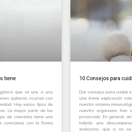
s tiene
10 Consejos para cuid
gánica que se une a una
Dar consejos para cuidar e
iones químicas ocurran con
una breve explicación so
ividad. Hay varios tipos de
nuestro sistema inmunológi
cas. La mayor parte de las
nuestro organismo han o
tipo de coenzima tiene una
provocado. En general, an
las coenzimas son la forma
habido una descompensa
endocrino, que si no se