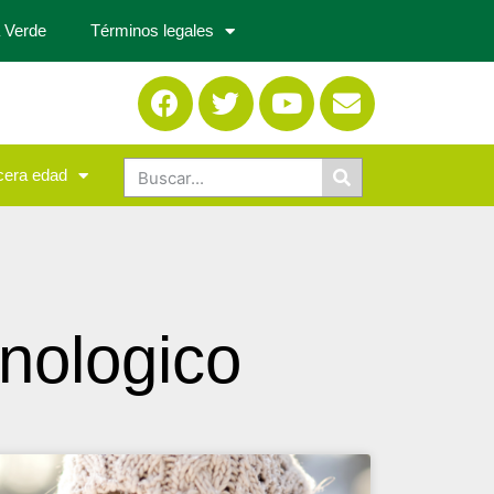
 Verde
Términos legales
cera edad
nologico