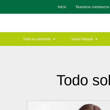
Inicio
Nuestros comienzos
Todo el contenido
Salud Natural
Todo so